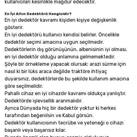
kullanıcıları kesinlikle mağdur edecektir.
En İyi Altın Dedektörü Hangisidir?
En iyi dedektör kavramı kişiden kişiye değişkenlik
gösterir.
En iyi dedektörü kullanıcı kendisi belirler. Öncelikle
dedektör seçimi amacına uygun seçilmedir.
Dedektörlerin dış görünüşünün, albenisinin iyi olması,
en iyi dedektör olduğu anlamına gelmemektedir.
Şöyle bir örnekleme yapacak olursak; arazi sürme için
nasıl ki bir lüks araca değilde traktöre ihtiyaç
duyarsınız, dedektörlerde bu şekilde kullanım amacına
göre seçilmelidir.
Pahallı cihaz en iyi cihazdır kavramı oldukça yanlıştır.
Dedektörde işlevsellik aranmalıdır.
Ayrıca Dünyada hiç bir dedektör yoktur ki herkes
tarafından beğenilsin ve Kabul görsün.
Dedektör kullanıcısının tecrübe ve yeteneği o cihazı
başarılı veya başarısız kılar.