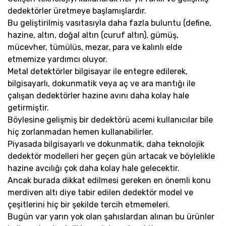
dedektörler üretmeye başlamışlardır.
Bu geliştirilmiş vasıtasıyla daha fazla buluntu (define,
hazine, altın, doğal altın (curuf altın), gümüş,
mücevher, tümülüs, mezar, para ve kalınlı elde
etmemize yardımcı oluyor.
Metal detektörler bilgisayar ile entegre edilerek,
bilgisayarlı, dokunmatik veya aç ve ara mantığı ile
çalışan dedektörler hazine avını daha kolay hale
getirmiştir.
Böylesine gelişmiş bir dedektörü acemi kullanıcılar bile
hiç zorlanmadan hemen kullanabilirler.
Piyasada bilgisayarlı ve dokunmatik, daha teknolojik
dedektör modelleri her geçen gün artacak ve böylelikle
hazine avcılığı çok daha kolay hale gelecektir.
Ancak burada dikkat edilmesi gereken en önemli konu
merdiven altı diye tabir edilen dedektör model ve
çeşitlerini hiç bir şekilde tercih etmemeleri.
Bugün var yarın yok olan şahıslardan alınan bu ürünler