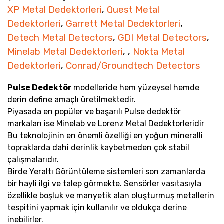
XP Metal Dedektorleri
,
Quest Metal
Dedektorleri
,
Garrett Metal Dedektorleri
,
Detech Metal Detectors
,
GDI Metal Detectors
,
Minelab Metal Dedektorleri
, ,
Nokta Metal
Dedektorleri
,
Conrad/Groundtech Detectors
Pulse Dedektör
modelleride hem yüzeysel hemde
derin define amaçlı üretilmektedir.
Piyasada en popüler ve başarılı Pulse dedektör
markaları ise Minelab ve Lorenz Metal Dedektorleridir
Bu teknolojinin en önemli özelliği en yoğun mineralli
topraklarda dahi derinlik kaybetmeden çok stabil
çalışmalarıdır.
Birde Yeraltı Görüntüleme sistemleri son zamanlarda
bir hayli ilgi ve talep görmekte. Sensörler vasıtasıyla
özellikle boşluk ve manyetik alan oluşturmuş metallerin
tespitini yapmak için kullanılır ve oldukça derine
inebilirler.