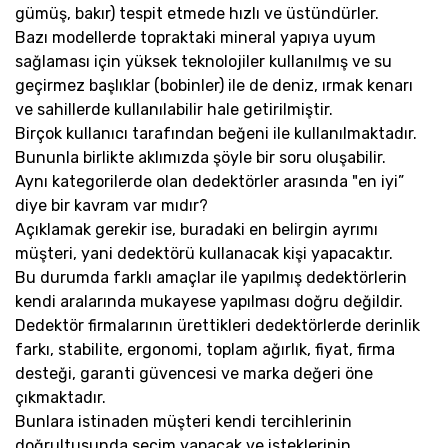
gümüş, bakır) tespit etmede hızlı ve üstündürler.
Bazı modellerde topraktaki mineral yapıya uyum
sağlaması için yüksek teknolojiler kullanılmış ve su
geçirmez başlıklar (bobinler) ile de deniz, ırmak kenarı
ve sahillerde kullanılabilir hale getirilmiştir.
Birçok kullanıcı tarafından beğeni ile kullanılmaktadır.
Bununla birlikte aklımızda şöyle bir soru oluşabilir.
Aynı kategorilerde olan dedektörler arasında "en iyi”
diye bir kavram var mıdır?
Açıklamak gerekir ise, buradaki en belirgin ayrımı
müşteri, yani dedektörü kullanacak kişi yapacaktır.
Bu durumda farklı amaçlar ile yapılmış dedektörlerin
kendi aralarında mukayese yapılması doğru değildir.
Dedektör firmalarının ürettikleri dedektörlerde derinlik
farkı, stabilite, ergonomi, toplam ağırlık, fiyat, firma
desteği, garanti güvencesi ve marka değeri öne
çıkmaktadır.
Bunlara istinaden müşteri kendi tercihlerinin
doğrultusunda seçim yapacak ve isteklerinin