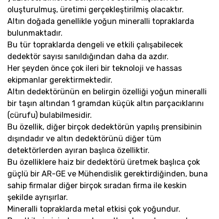
oluşturulmuş, üretimi gerçekleştirilmiş olacaktır.
Altın doğada genellikle yoğun mineralli topraklarda
bulunmaktadır.
Bu tür topraklarda dengeli ve etkili çalışabilecek
dedektör sayısı sanıldığından daha da azdır.
Her şeyden önce çok ileri bir teknoloji ve hassas
ekipmanlar gerektirmektedir.
Altın dedektörünün en belirgin özelliği yoğun mineralli
bir taşın altından 1 gramdan küçük altın parçacıklarını
(cürufu) bulabilmesidir.
Bu özellik, diğer birçok dedektörün yapılış prensibinin
dışındadır ve altın dedektörünü diğer tüm
detektörlerden ayıran başlıca özelliktir.
Bu özelliklere haiz bir dedektörü üretmek başlıca çok
güçlü bir AR-GE ve Mühendislik gerektirdiğinden, buna
sahip firmalar diğer birçok sıradan firma ile keskin
şekilde ayrışırlar.
Mineralli topraklarda metal etkisi çok yoğundur.