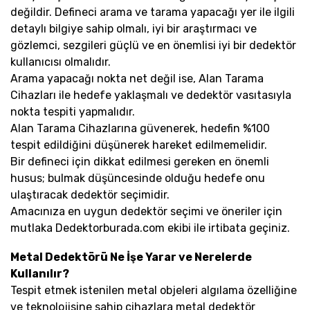
değildir. Defineci arama ve tarama yapacağı yer ile ilgili
detaylı bilgiye sahip olmalı, iyi bir araştırmacı ve
gözlemci, sezgileri güçlü ve en önemlisi iyi bir dedektör
kullanıcısı olmalıdır.
Arama yapacağı nokta net değil ise, Alan Tarama
Cihazları ile hedefe yaklaşmalı ve dedektör vasıtasıyla
nokta tespiti yapmalıdır.
Alan Tarama Cihazlarına güvenerek, hedefin %100
tespit edildiğini düşünerek hareket edilmemelidir.
Bir defineci için dikkat edilmesi gereken en önemli
husus; bulmak düşüncesinde olduğu hedefe onu
ulaştıracak dedektör seçimidir.
Amacınıza en uygun dedektör seçimi ve öneriler için
mutlaka Dedektorburada.com ekibi ile irtibata geçiniz.
Metal Dedektörü Ne İşe Yarar ve Nerelerde
Kullanılır?
Tespit etmek istenilen metal objeleri algılama özelliğine
ve teknolojisine sahip cihazlara metal dedektör