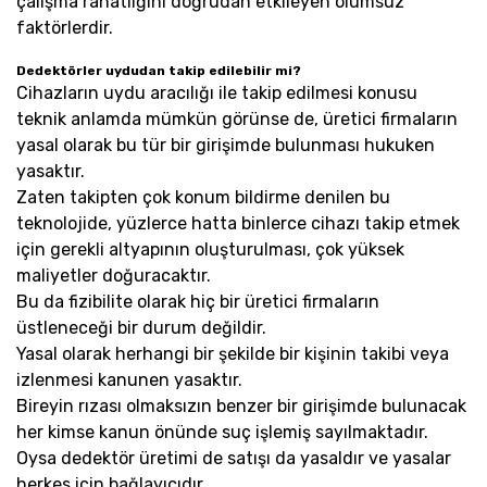
çalışma rahatlığını doğrudan etkileyen olumsuz
faktörlerdir.
Dedektörler uydudan takip edilebilir mi?
Cihazların uydu aracılığı ile takip edilmesi konusu
teknik anlamda mümkün görünse de, üretici firmaların
yasal olarak bu tür bir girişimde bulunması hukuken
yasaktır.
Zaten takipten çok konum bildirme denilen bu
teknolojide, yüzlerce hatta binlerce cihazı takip etmek
için gerekli altyapının oluşturulması, çok yüksek
maliyetler doğuracaktır.
Bu da fizibilite olarak hiç bir üretici firmaların
üstleneceği bir durum değildir.
Yasal olarak herhangi bir şekilde bir kişinin takibi veya
izlenmesi kanunen yasaktır.
Bireyin rızası olmaksızın benzer bir girişimde bulunacak
her kimse kanun önünde suç işlemiş sayılmaktadır.
Oysa dedektör üretimi de satışı da yasaldır ve yasalar
herkes için bağlayıcıdır.