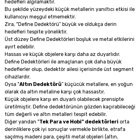
hedefleri algılamaktır.
Bu şekilde yüzeydeki küçük metallerin yanıltıcı etkisi ile
kullanıcıyı meşgul etmemektir.
Zira, "Define Dedektörü” büyük ve oldukça derin
hedefleri tespite yöneliktir.
Üst düzey Define Dedektörleri boşluk ve metal etkilerini
ayırt edebilir.
Hassas ve küçük objelere karşı daha az duyarlıdır.
Define Dedektörleri ile amaçlanan çok daha büyük
hedeflerler olup, dedektör ailesi içerisinde üst segment
cihazlardır.
Oysa "
Altın Dedektörü
” küçücük metallere, en yoğun
olarak da altın metaline karşı çok hassastır.
Küçük objelere karşı en duyarlı olabilecek prensipte
üretilmiştir. Define dedektörünün gözden kaçırabileceği
tüm değerli ve altın metalleri tespit edebilir.
Diğer yandan "
Tek Para ve Hobi” dedektörleri
orta
derinliklere çok iyi sonuçlar vermekle birlikte, etrafa
saçılmış madeni para, çeşitli metal objeleri (altın,