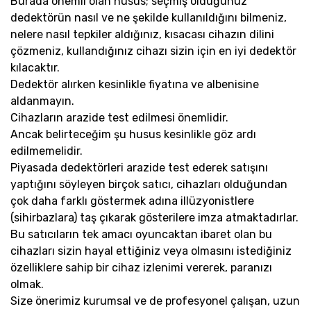
Burada önemli olan husus; seçmiş olduğunuz
dedektörün nasıl ve ne şekilde kullanıldığını bilmeniz,
nelere nasıl tepkiler aldığınız, kısacası cihazın dilini
çözmeniz, kullandığınız cihazı sizin için en iyi dedektör
kılacaktır.
Dedektör alırken kesinlikle fiyatına ve albenisine
aldanmayın.
Cihazların arazide test edilmesi önemlidir.
Ancak belirteceğim şu husus kesinlikle göz ardı
edilmemelidir.
Piyasada dedektörleri arazide test ederek satışını
yaptığını söyleyen birçok satıcı, cihazları olduğundan
çok daha farklı göstermek adına illüzyonistlere
(sihirbazlara) taş çıkarak gösterilere imza atmaktadırlar.
Bu satıcıların tek amacı oyuncaktan ibaret olan bu
cihazları sizin hayal ettiğiniz veya olmasını istediğiniz
özelliklere sahip bir cihaz izlenimi vererek, paranızı
olmak.
Size önerimiz kurumsal ve de profesyonel çalışan, uzun