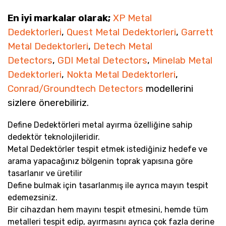
En iyi markalar olarak;
XP Metal
Dedektorleri
,
Quest Metal Dedektorleri
,
Garrett
Metal Dedektorleri
,
Detech Metal
Detectors
,
GDI Metal Detectors
,
Minelab Metal
Dedektorleri
,
Nokta Metal Dedektorleri
,
Conrad/Groundtech Detectors
modellerini
sizlere önerebiliriz.
Define Dedektörleri metal ayırma özelliğine sahip
dedektör teknolojileridir.
Metal Dedektörler tespit etmek istediğiniz hedefe ve
arama yapacağınız bölgenin toprak yapısına göre
tasarlanır ve üretilir
Define bulmak için tasarlanmış ile ayrıca mayın tespit
edemezsiniz.
Bir cihazdan hem mayını tespit etmesini, hemde tüm
metalleri tespit edip, ayırmasını ayrıca çok fazla derine