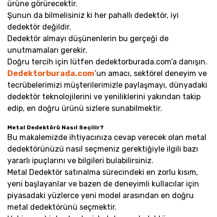
ürüne görürecektir.
Şunun da bilmelisiniz ki her pahallı dedektör, iyi
dedektör değildir.
Dedektör almayı düşünenlerin bu gerçeği de
unutmamaları gerekir.
Doğru tercih için lütfen dedektorburada.com’a danışın.
Dedektorburada.com
’un amacı, sektörel deneyim ve
tecrübelerimizi müşterilerimizle paylaşmayı, dünyadaki
dedektör teknolojilerini ve yeniliklerini yakından takip
edip, en doğru ürünü sizlere sunabilmektir.
Metal Dedektörü Nasıl Seçilir?
Bu makalemizde ihtiyacınıza cevap verecek olan metal
dedektörünüzü nasıl seçmeniz gerektiğiyle ilgili bazı
yararlı ipuçlarını ve bilgileri bulabilirsiniz.
Metal Dedektör satınalma sürecindeki en zorlu kısım,
yeni başlayanlar ve bazen de deneyimli kullacılar için
piyasadaki yüzlerce yeni model arasından en doğru
metal dedektörünü seçmektir.