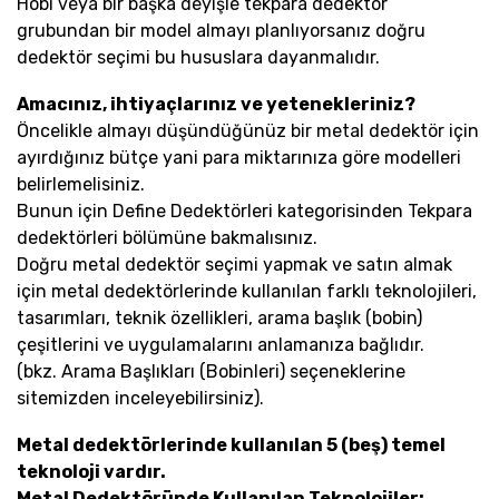
Hobi veya bir başka deyişle tekpara dedektör
grubundan bir model almayı planlıyorsanız doğru
dedektör seçimi bu hususlara dayanmalıdır.
Amacınız, ihtiyaçlarınız ve yetenekleriniz?
Öncelikle almayı düşündüğünüz bir metal dedektör için
ayırdığınız bütçe yani para miktarınıza göre modelleri
belirlemelisiniz.
Bunun için Define Dedektörleri kategorisinden Tekpara
dedektörleri bölümüne bakmalısınız.
Doğru metal dedektör seçimi yapmak ve satın almak
için metal dedektörlerinde kullanılan farklı teknolojileri,
tasarımları, teknik özellikleri, arama başlık (bobin)
çeşitlerini ve uygulamalarını anlamanıza bağlıdır.
(bkz. Arama Başlıkları (Bobinleri) seçeneklerine
sitemizden inceleyebilirsiniz).
Metal dedektörlerinde kullanılan 5 (beş) temel
teknoloji vardır.
Metal Dedektöründe Kullanılan Teknolojiler: