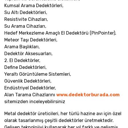
Kumsal Arama Dedektörleri,
Su Altı Dedektörleri,
Resistivite Cihazları,
Su Arama Cihazları,
Hedef Merkezleme Amaçlı El Dedektörü (PinPointer),
Meteor Taşı Dedektörleri,
Arama Başlıkları,
Dedektör Aksesuarları,
2. El Dedektörler,
Define Dedektörleri,
Yeraltı Görüntüleme Sistemleri,
Güvenlik Dedektörleri,
Endüstriyel Dedektörler,
Alan Tarama Cihazlarını
www.dedektorburada.com
sitemizden inceleyebilirsiniz
Metal dedektör üreticileri, her türlü hazine avı için özel
olarak tasarlanmış çeşitli dedektörler üretmektedir.
Gelişen teknolojiyi kullanarak her yıl farklı ve gelişmiş