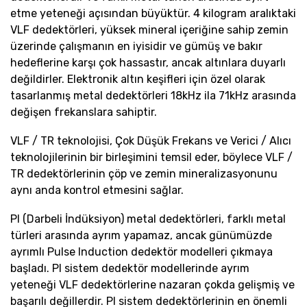
etme yeteneği açısından büyüktür. 4 kilogram aralıktaki
VLF dedektörleri, yüksek mineral içeriğine sahip zemin
üzerinde çalışmanın en iyisidir ve gümüş ve bakır
hedeflerine karşı çok hassastır, ancak altınlara duyarlı
değildirler. Elektronik altın keşifleri için özel olarak
tasarlanmış metal dedektörleri 18kHz ila 71kHz arasında
değişen frekanslara sahiptir.
VLF / TR teknolojisi, Çok Düşük Frekans ve Verici / Alıcı
teknolojilerinin bir birleşimini temsil eder, böylece VLF /
TR dedektörlerinin çöp ve zemin mineralizasyonunu
aynı anda kontrol etmesini sağlar.
PI (Darbeli İndüksiyon) metal dedektörleri, farklı metal
türleri arasında ayrım yapamaz, ancak günümüzde
ayrımlı Pulse Induction dedektör modelleri çıkmaya
başladı. PI sistem dedektör modellerinde ayrım
yeteneği VLF dedektörlerine nazaran çokda gelişmiş ve
başarılı değillerdir. PI sistem dedektörlerinin en önemli