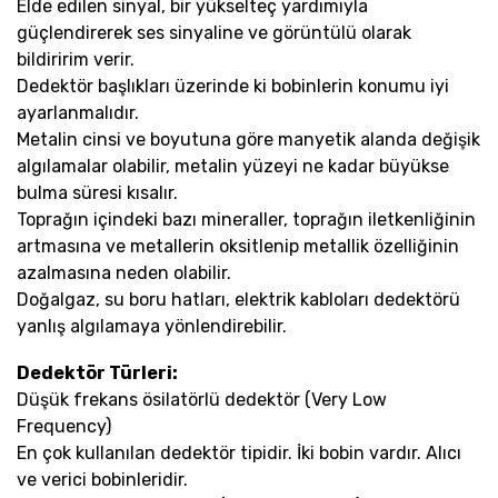
Elde edilen sinyal, bir yükselteç yardımıyla
güçlendirerek ses sinyaline ve görüntülü olarak
bildiririm verir.
Dedektör başlıkları üzerinde ki bobinlerin konumu iyi
ayarlanmalıdır.
Metalin cinsi ve boyutuna göre manyetik alanda değişik
algılamalar olabilir, metalin yüzeyi ne kadar büyükse
bulma süresi kısalır.
Toprağın içindeki bazı mineraller, toprağın iletkenliğinin
artmasına ve metallerin oksitlenip metallik özelliğinin
azalmasına neden olabilir.
Doğalgaz, su boru hatları, elektrik kabloları dedektörü
yanlış algılamaya yönlendirebilir.
Dedektör Türleri:
Düşük frekans ösilatörlü dedektör (Very Low
Frequency)
En çok kullanılan dedektör tipidir. İki bobin vardır. Alıcı
ve verici bobinleridir.