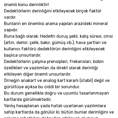
önemli konu derinliktir!
Dedektörlerin derinliğini etkileyecek birçok faktör
vardır.
Bunların en önemlisi arama yapılan arazideki mineral
yapıdır.
Buna bağlı olarak; Hedefin duruş şekli, kalış süresi, cinsi
(altın, demir, çelik, bakır, gümüş vb.), hava şartları ve
kullanıcı faktörü dedektörün derinliğini etkileyecek
başlıca unsurlardır.
Dedektörlerin çalşma prensipleri, frekansları, bobin
özellikleri ve yazılımları da direkt olarak derinliği
etkileyen diğer önemli unsurlardır.
Örneğin anakart ve analog kart kararlı (stabil) değil ve
gürültüye açıksa bu ciddi bir sorundur.
Bu durum genellikle doğru ve uyumlu tasarlanmayan
kartlarda görülmektedir.
Yanlış hesaplanan yada hatalı uyarlanan yazılımlara
sahip kartlarda da görülür ki; bütün bunlar derinliğini ve