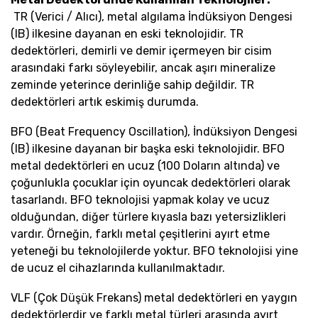
TR (Verici / Alıcı), metal algılama İndüksiyon Dengesi
(IB) ilkesine dayanan en eski teknolojidir. TR
dedektörleri, demirli ve demir içermeyen bir cisim
arasındaki farkı söyleyebilir, ancak aşırı mineralize
zeminde yeterince derinliğe sahip değildir. TR
dedektörleri artık eskimiş durumda.
BFO (Beat Frequency Oscillation), İndüksiyon Dengesi
(IB) ilkesine dayanan bir başka eski teknolojidir. BFO
metal dedektörleri en ucuz (100 Doların altında) ve
çoğunlukla çocuklar için oyuncak dedektörleri olarak
tasarlandı. BFO teknolojisi yapmak kolay ve ucuz
olduğundan, diğer türlere kıyasla bazı yetersizlikleri
vardır. Örneğin, farklı metal çeşitlerini ayırt etme
yeteneği bu teknolojilerde yoktur. BFO teknolojisi yine
de ucuz el cihazlarında kullanılmaktadır.
VLF (Çok Düşük Frekans) metal dedektörleri en yaygın
dedektörlerdir ve farklı metal türleri arasında ayırt