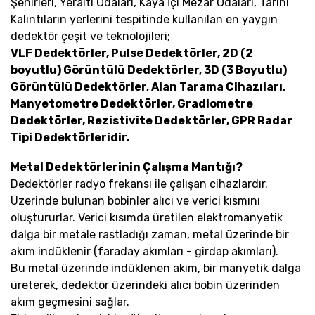
Şehirleri, Yeraltı Odaları, Kaya İçi Mezar Odaları, Tarihi
Kalıntıların yerlerini tespitinde kullanılan en yaygın
dedektör çeşit ve teknolojileri;
VLF Dedektörler, Pulse Dedektörler, 2D (2
boyutlu) Görüntülü Dedektörler, 3D (3 Boyutlu)
Görüntülü Dedektörler, Alan Tarama Cihazıları,
Manyetometre Dedektörler, Gradiometre
Dedektörler, Rezistivite Dedektörler, GPR Radar
Tipi Dedektörleridir.
Metal Dedektörlerinin Çalışma Mantığı?
Dedektörler radyo frekansı ile çalışan cihazlardır.
Üzerinde bulunan bobinler alıcı ve verici kısmını
oluştururlar. Verici kısımda üretilen elektromanyetik
dalga bir metale rastladığı zaman, metal üzerinde bir
akım indüklenir (faraday akımları - girdap akımları).
Bu metal üzerinde indüklenen akım, bir manyetik dalga
üreterek, dedektör üzerindeki alıcı bobin üzerinden
akım geçmesini sağlar.