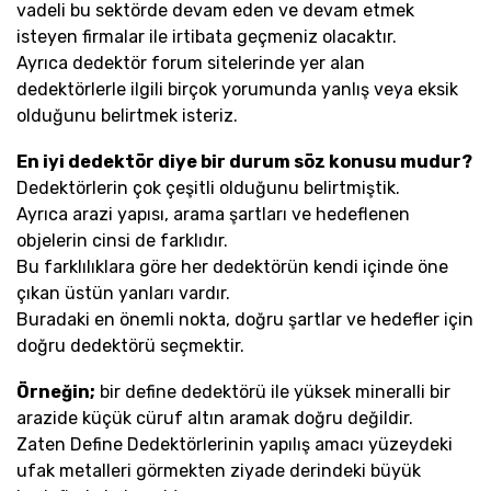
vadeli bu sektörde devam eden ve devam etmek
isteyen firmalar ile irtibata geçmeniz olacaktır.
Ayrıca dedektör forum sitelerinde yer alan
dedektörlerle ilgili birçok yorumunda yanlış veya eksik
olduğunu belirtmek isteriz.
En iyi dedektör diye bir durum söz konusu mudur?
Dedektörlerin çok çeşitli olduğunu belirtmiştik.
Ayrıca arazi yapısı, arama şartları ve hedeflenen
objelerin cinsi de farklıdır.
Bu farklılıklara göre her dedektörün kendi içinde öne
çıkan üstün yanları vardır.
Buradaki en önemli nokta, doğru şartlar ve hedefler için
doğru dedektörü seçmektir.
Örneğin;
bir define dedektörü ile yüksek mineralli bir
arazide küçük cüruf altın aramak doğru değildir.
Zaten Define Dedektörlerinin yapılış amacı yüzeydeki
ufak metalleri görmekten ziyade derindeki büyük