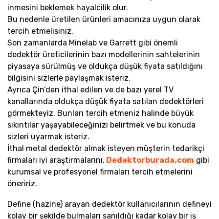
inmesini beklemek hayalcilik olur.
Bu nedenle üretilen ürünleri amacınıza uygun olarak
tercih etmelisiniz.
Son zamanlarda Minelab ve Garrett gibi önemli
dedektör üreticilerinin bazı modellerinin sahtelerinin
piyasaya sürülmüş ve oldukça düşük fiyata satıldığını
bilgisini sizlerle paylaşmak isteriz.
Ayrıca Çin’den ithal edilen ve de bazı yerel TV
kanallarında oldukça düşük fiyata satılan dedektörleri
görmekteyiz. Bunları tercih etmeniz halinde büyük
sıkıntılar yaşayabileceğinizi belirtmek ve bu konuda
sizleri uyarmak isteriz.
İthal metal dedektör almak isteyen müşterin tedarikçi
firmaları iyi araştırmalarını,
Dedektorburada.com
gibi
kurumsal ve profesyonel firmaları tercih etmelerini
öneririz.
Define (hazine) arayan dedektör kullanıcılarının defineyi
kolay bir şekilde bulmaları sanıldığı kadar kolay bir iş