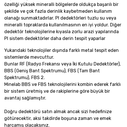
özelliği yüksek mineralli bölgelerde oldukça başarılı bir
şekilde ve çok fazla derinlik kaybetmeden kullanım
olanağı sunmaktadırlar. PI dedektörleri tuzlu su veya
mineralli topraklarda kullanılmasının en iyi yoldur. Diğer
dedektör teknolojilerine kıyasla zorlu arazi yapılarında
PI sistem dedektörler daha derin tespit yaparlar
Yukarıdaki teknolojiler dışında farklı metal tespit eden
sistemlerde mevcuttur.
Bunlar RF (Radyo Frekansı veya İki Kutulu Dedektörler),
BBS (Geniş Bant Spektrumu), FBS (Tam Bant
Spektrumu), FBS 2.
Minelab BBS ve FBS teknolojilerini kombin ederek farklı
bir sistem üretmiş ve de rakiplerine göre büyük bir
avantaj sağlamıştır.
Doğru dedektörü satın almak ancak sizi hedefinize
götürecektir, aksi takdirde boşuna zaman ve emek
harcamış olacaksınız.