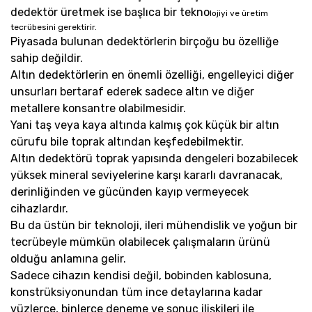
dedektör üretmek ise başlıca bir tekno
lojiyi ve üretim
tecrübesini gerektirir.
Piyasada bulunan dedektörlerin birçoğu bu özelliğe
sahip değildir.
Altın dedektörlerin en önemli özelliği, engelleyici diğer
unsurları bertaraf ederek sadece altın ve diğer
metallere konsantre olabilmesidir.
Yani taş veya kaya altında kalmış çok küçük bir altın
cürufu bile toprak altından keşfedebilmektir.
Altın dedektörü toprak yapısında dengeleri bozabilecek
yüksek mineral seviyelerine karşı kararlı davranacak,
derinliğinden ve gücünden kayıp vermeyecek
cihazlardır.
Bu da üstün bir teknoloji, ileri mühendislik ve yoğun bir
tecrübeyle mümkün olabilecek çalışmaların ürünü
olduğu anlamına gelir.
Sadece cihazın kendisi değil, bobinden kablosuna,
konstrüksiyonundan tüm ince detaylarına kadar
yüzlerce, binlerce deneme ve sonuç ilişkileri ile