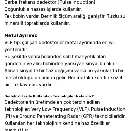
Darbe frekans dedektör (Pulse Induction)
Çoğunlukla hassas işlerde kullanılır.
Tek bobin vardır. Derinlik ölçüm aralığı geniştir. Tuzlu su,
mineralli topraklarda kullanılır.
Metal Ayırımı:
VLF tipi çalışan dedektörler metal ayrımında en iyi
yöntemdir.
Bu şekilde verici bobinden sabit manyetik alan
gönderilir ve alıcı bobinden yansıyan sinyal bu alınır.
Alınan sinyalde bir faz değişimi varsa bu yakınlarda bir
metal olduğu anlamına gelir. Her metalin kendine özel
bir faz kayması vardır.
Dedektörlerde Kullanılan Teknolojiler Nelerdir?
Dedektörlerin üretimde en çok tercih edilen
teknolojiler; Very Low Frequency (VLF), Pulse Induction
(PI) ve Ground Peneterating Radar (GPR) teknoloileridir.
Kullanılan her teknolojinin kendine haz özellikler
mevcuttur.