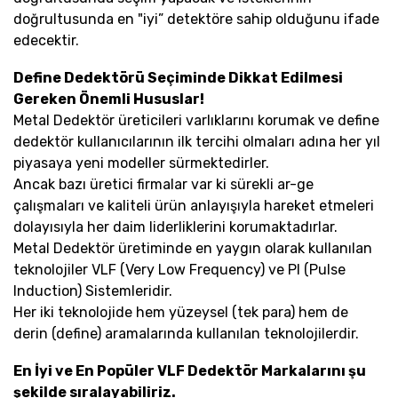
doğrultusunda en "iyi” detektöre sahip olduğunu ifade
edecektir.
Define Dedektörü Seçiminde Dikkat Edilmesi
Gereken Önemli Hususlar!
Metal Dedektör üreticileri varlıklarını korumak ve define
dedektör kullanıcılarının ilk tercihi olmaları adına her yıl
piyasaya yeni modeller sürmektedirler.
Ancak bazı üretici firmalar var ki sürekli ar-ge
çalışmaları ve kaliteli ürün anlayışıyla hareket etmeleri
dolayısıyla her daim liderliklerini korumaktadırlar.
Metal Dedektör üretiminde en yaygın olarak kullanılan
teknolojiler VLF (Very Low Frequency) ve PI (Pulse
Induction) Sistemleridir.
Her iki teknolojide hem yüzeysel (tek para) hem de
derin (define) aramalarında kullanılan teknolojilerdir.
En İyi ve En Popüler VLF Dedektör Markalarını şu
şekilde sıralayabiliriz.