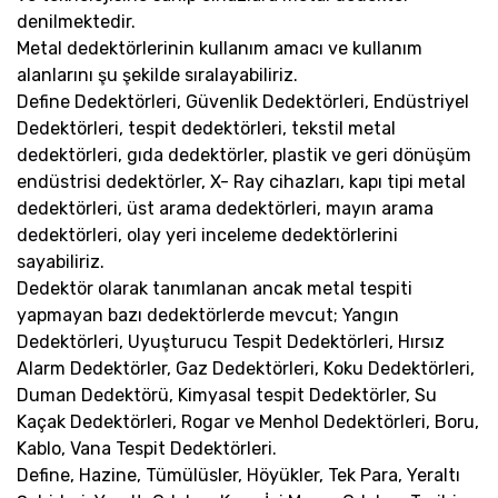
denilmektedir.
Metal dedektörlerinin kullanım amacı ve kullanım
alanlarını şu şekilde sıralayabiliriz.
Define Dedektörleri, Güvenlik Dedektörleri, Endüstriyel
Dedektörleri, tespit dedektörleri, tekstil metal
dedektörleri, gıda dedektörler, plastik ve geri dönüşüm
endüstrisi dedektörler, X- Ray cihazları, kapı tipi metal
dedektörleri, üst arama dedektörleri, mayın arama
dedektörleri, olay yeri inceleme dedektörlerini
sayabiliriz.
Dedektör olarak tanımlanan ancak metal tespiti
yapmayan bazı dedektörlerde mevcut; Yangın
Dedektörleri, Uyuşturucu Tespit Dedektörleri, Hırsız
Alarm Dedektörler, Gaz Dedektörleri, Koku Dedektörleri,
Duman Dedektörü, Kimyasal tespit Dedektörler, Su
Kaçak Dedektörleri, Rogar ve Menhol Dedektörleri, Boru,
Kablo, Vana Tespit Dedektörleri.
Define, Hazine, Tümülüsler, Höyükler, Tek Para, Yeraltı