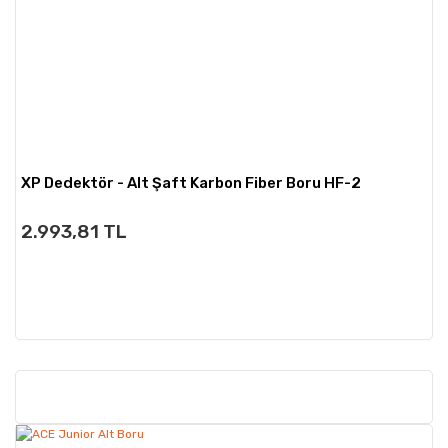
XP Dedektör - Alt Şaft Karbon Fiber Boru HF-2
2.993,81 TL