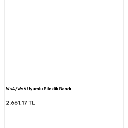
Ws4/Ws6 Uyumlu Bileklik Bandı
2.661,17 TL