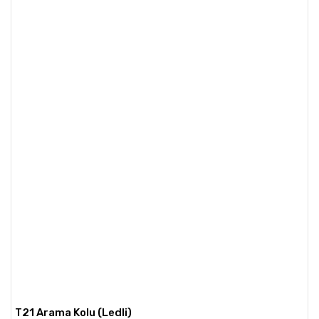
T21 Arama Kolu (Ledli)