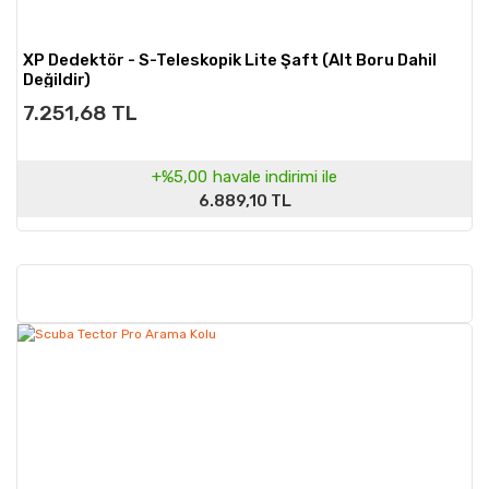
XP Dedektör - S-Teleskopik Lite Şaft (Alt Boru Dahil
Değildir)
7.251,68 TL
+%5,00
havale indirimi ile
6.889,10 TL