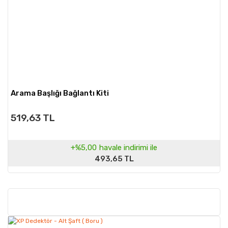
Arama Başlığı Bağlantı Kiti
519,63 TL
+%5,00
havale indirimi ile
493,65 TL