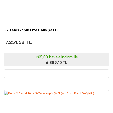
S-Teleskopik Lite Dalış Şaftı
7.251,68 TL
+%5,00
havale indirimi ile
6.889,10 TL