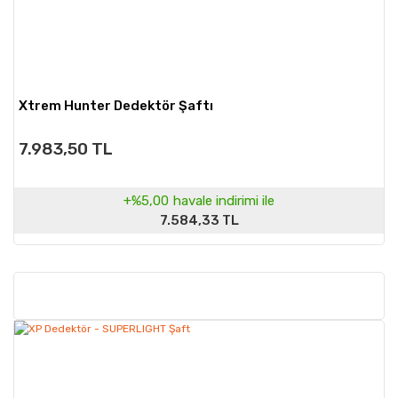
Xtrem Hunter Dedektör Şaftı
7.983,50 TL
+%5,00
havale indirimi ile
7.584,33 TL