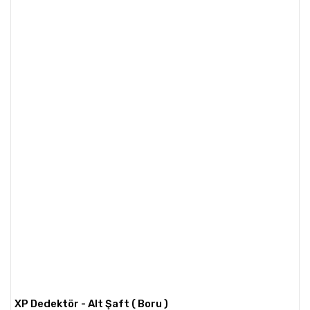
XP Dedektör - Alt Şaft ( Boru )