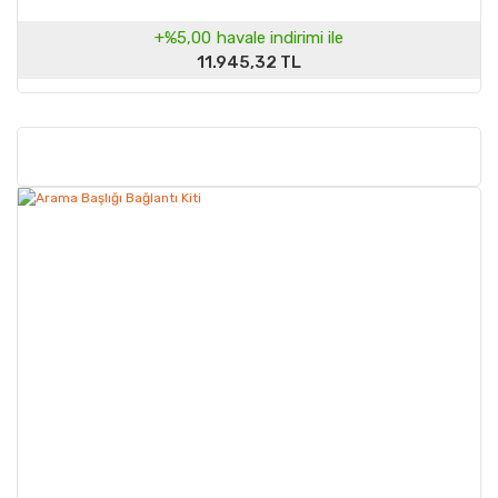
+%5,00
havale indirimi ile
11.945,32 TL