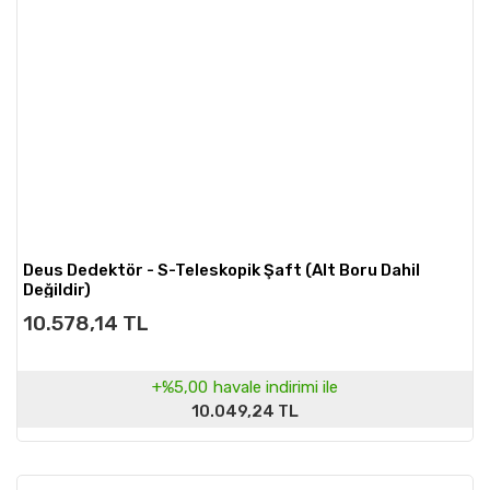
Deus Dedektör - S-Teleskopik Şaft (Alt Boru Dahil
Değildir)
10.578,14 TL
+%5,00
havale indirimi ile
10.049,24 TL