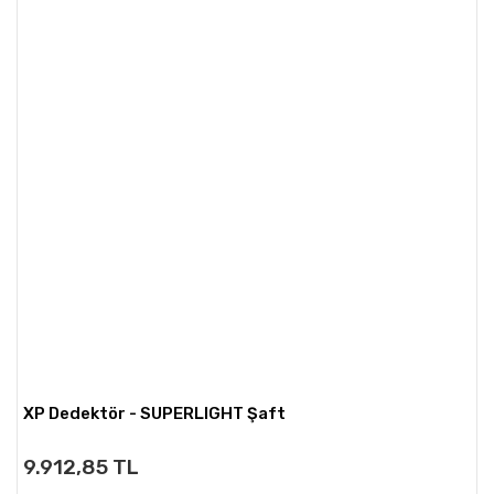
XP Dedektör - SUPERLIGHT Şaft
9.912,85 TL