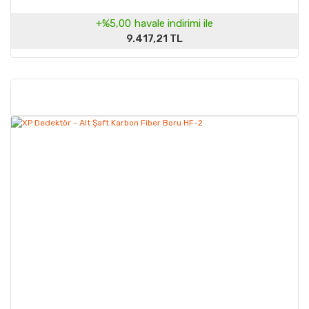
+%5,00
havale indirimi ile
9.417,21 TL