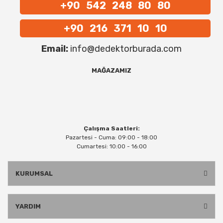
+90 542 248 80 80
+90 216 371 10 10
Email:
info@dedektorburada.com
MAĞAZAMIZ
Çalışma Saatleri:
Pazartesi - Cuma: 09:00 - 18:00
Cumartesi: 10:00 - 16:00
KURUMSAL
YARDIM