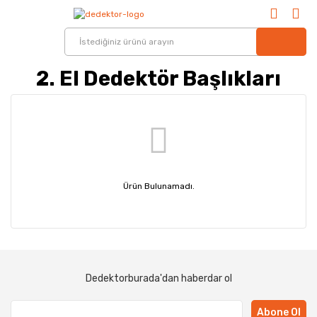
2. El Dedektör Başlıkları
Ürün Bulunamadı.
Dedektorburada'dan haberdar ol
Abone Ol