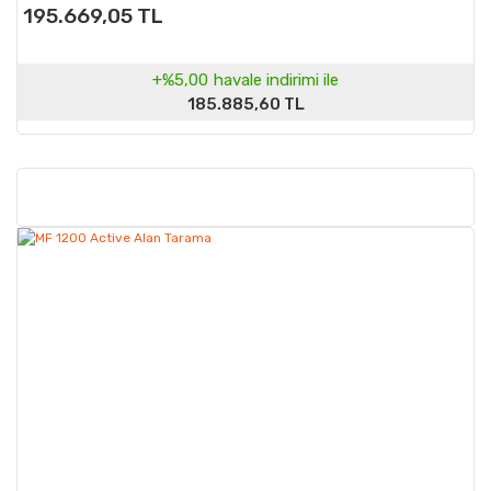
195.669,05 TL
+%5,00
havale indirimi ile
185.885,60 TL