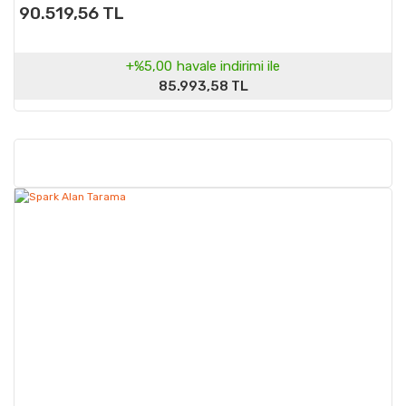
90.519,56 TL
+%5,00
havale indirimi ile
85.993,58 TL