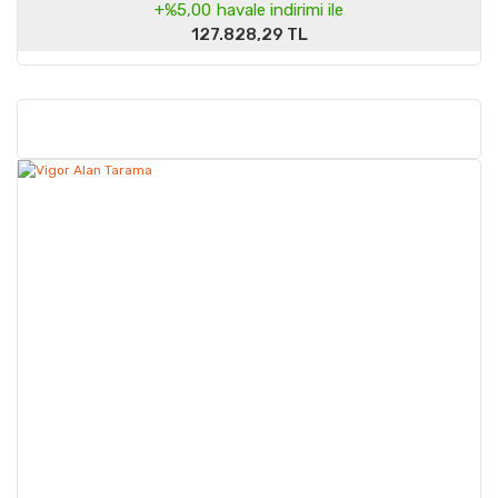
+%5,00
havale indirimi ile
127.828,29 TL