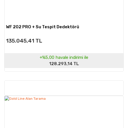
WF 202 PRO + Su Tespit Dedektörü
135.045,41 TL
+%5,00
havale indirimi ile
128.293,14 TL