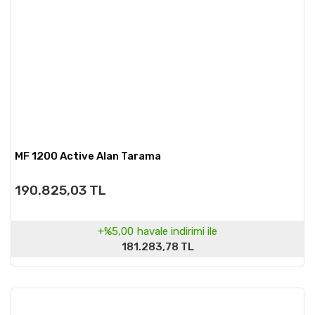
MF 1200 Active Alan Tarama
190.825,03 TL
+%5,00
havale indirimi ile
181.283,78 TL