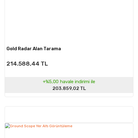
Gold Radar Alan Tarama
214.588,44 TL
+%5,00
havale indirimi ile
203.859,02 TL