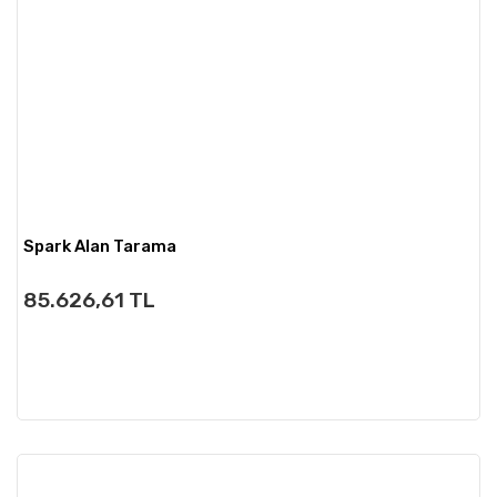
Spark Alan Tarama
85.626,61 TL