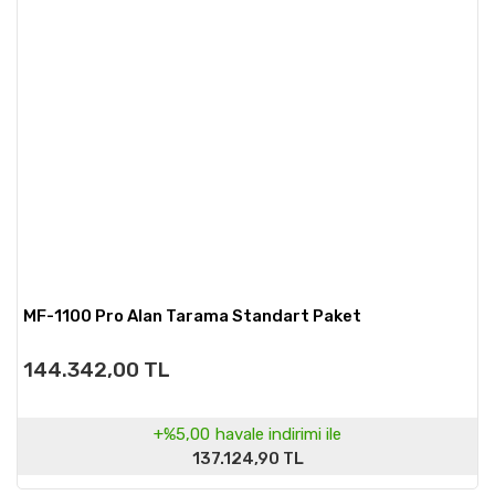
MF-1100 Pro Alan Tarama Standart Paket
144.342,00 TL
+%5,00
havale indirimi ile
137.124,90 TL