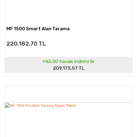
MF 1500 Smart Alan Tarama
220.182,70 TL
+%5,00
havale indirimi ile
209.173,57 TL