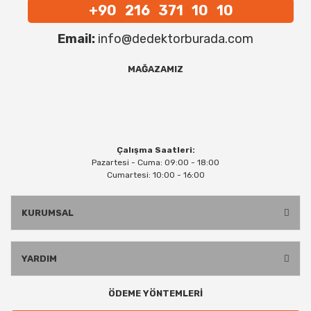
+90 216 371 10 10
Email:
info@dedektorburada.com
MAĞAZAMIZ
Çalışma Saatleri:
Pazartesi - Cuma: 09:00 - 18:00
Cumartesi: 10:00 - 16:00
KURUMSAL
YARDIM
ÖDEME YÖNTEMLERİ