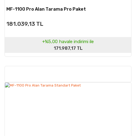
MF-1100 Pro Alan Tarama Pro Paket
181.039,13 TL
+%5,00
havale indirimi ile
171.987,17 TL