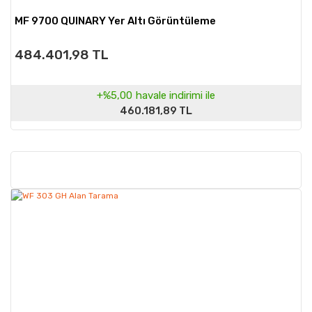
MF 9700 QUINARY Yer Altı Görüntüleme
484.401,98 TL
+%5,00
havale indirimi ile
460.181,89 TL