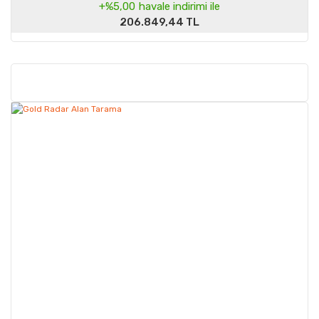
+%5,00
havale indirimi ile
206.849,44 TL