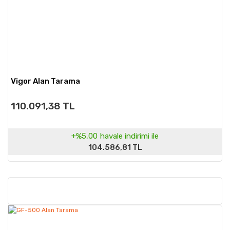
Vigor Alan Tarama
110.091,38 TL
+%5,00
havale indirimi ile
104.586,81 TL