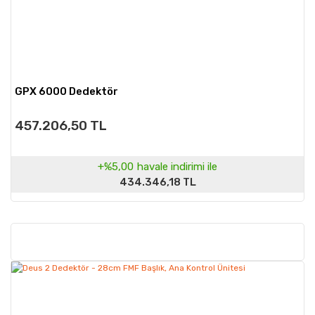
GPX 6000 Dedektör
457.206,50 TL
+%5,00
havale indirimi ile
434.346,18 TL