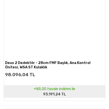
Deus 2 Dedektör - 28cm FMF Başlık, Ana Kontrol
Ünitesi, WSA ST Kulaklık
98.096,04 TL
+%5,00
havale indirimi ile
93.191,24 TL