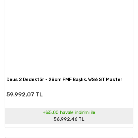
Deus 2 Dedektör - 28cm FMF Başlık, WS6 ST Master
59.992,07 TL
+%5,00
havale indirimi ile
56.992,46 TL