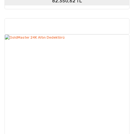
82.350,62 TL