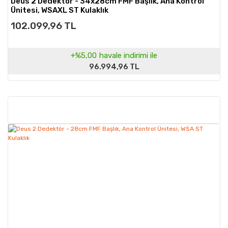
Deus 2 Dedektör - 34x28cm FMF Başlık, Ana Kontrol
Ünitesi, WSAXL ST Kulaklık
102.099,96 TL
+%5,00
havale indirimi ile
96.994,96 TL