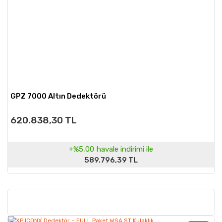
GPZ 7000 Altın Dedektörü
620.838,30 TL
+%5,00
havale indirimi ile
589.796,39 TL