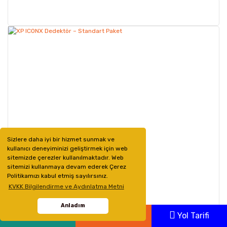
Sizlere daha iyi bir hizmet sunmak ve
kullanıcı deneyiminizi geliştirmek için web
sitemizde çerezler kullanılmaktadır. Web
sitemizi kullanmaya devam ederek Çerez
Politikamızı kabul etmiş sayılırsınız.
KVKK Bilgilendirme ve Aydınlatma Metni
Anladım
Whatsapp
Ara
Yol Tarifi