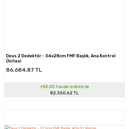
Deus 2 Dedektör - 34x28cm FMF Başlık, Ana Kontrol
Ünitesi
86.684,87 TL
+%5,00
havale indirimi ile
82.350,62 TL