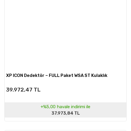
XP ICON Dedektör – FULL Paket WSA ST Kulaklık
39.972,47 TL
+%5,00
havale indirimi ile
37.973,84 TL