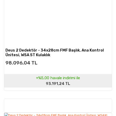
Deus 2 Dedektör - 34x28cm FMF Başlık, Ana Kontrol
Ünitesi, WSA ST Kulaklık
98.096,04 TL
+%5,00
havale indirimi ile
93.191,24 TL