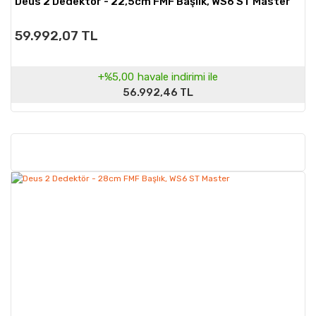
Deus 2 Dedektör - 22,5cm FMF Başlık, WS6 ST Master
59.992,07 TL
+%5,00
havale indirimi ile
56.992,46 TL