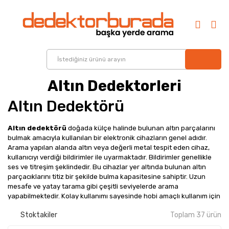
Altın Dedektorleri
Altın Dedektörü
Altın dedektörü
doğada külçe halinde bulunan altın parçalarını
bulmak amacıyla kullanılan bir elektronik cihazların genel adıdır.
Arama yapılan alanda altın veya değerli metal tespit eden cihaz,
kullanıcıyı verdiği bildirimler ile uyarmaktadır. Bildirimler genellikle
ses ve titreşim şeklindedir. Bu cihazlar yer altında bulunan altın
parçacıklarını titiz bir şekilde bulma kapasitesine sahiptir. Uzun
mesafe ve yatay tarama gibi çeşitli seviyelerde arama
yapabilmektedir. Kolay kullanımı sayesinde hobi amaçlı kullanım için
uygun dedektör türleri arasında yer almaktadır.
Stoktakiler
Toplam 37 ürün
Altın Arama Dedektörü