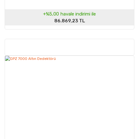
+%5,00
havale indirimi ile
86.869,23 TL