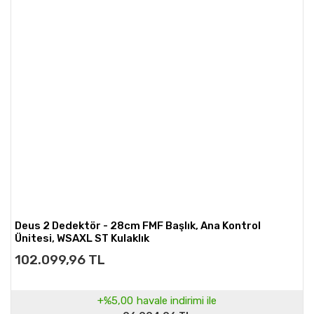
Deus 2 Dedektör - 28cm FMF Başlık, Ana Kontrol
Ünitesi, WSAXL ST Kulaklık
102.099,96 TL
+%5,00
havale indirimi ile