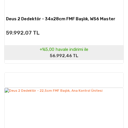
Deus 2 Dedektör - 34x28cm FMF Başlık, WS6 Master
59.992,07 TL
+%5,00
havale indirimi ile
56.992,46 TL