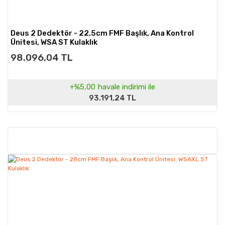
Deus 2 Dedektör - 22,5cm FMF Başlık, Ana Kontrol
Ünitesi, WSA ST Kulaklık
98.096,04 TL
+%5,00
havale indirimi ile
93.191,24 TL