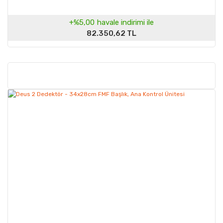
+%5,00
havale indirimi ile
82.350,62 TL