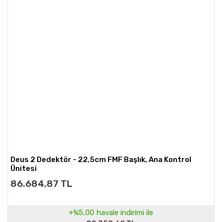
Deus 2 Dedektör - 22,5cm FMF Başlık, Ana Kontrol
Ünitesi
86.684,87 TL
+%5,00
havale indirimi ile