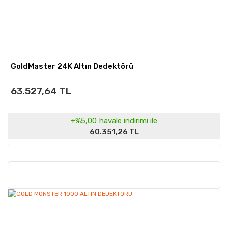
GoldMaster 24K Altın Dedektörü
63.527,64 TL
+%5,00
havale indirimi ile
60.351,26 TL