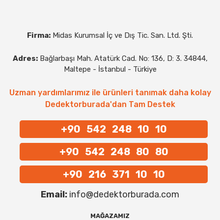
Firma:
Midas Kurumsal İç ve Dış Tic. San. Ltd. Şti.
Adres:
Bağlarbaşı Mah. Atatürk Cad. No: 136, D: 3. 34844,
Maltepe - İstanbul - Türkiye
Uzman yardımlarımız ile ürünleri tanımak daha kolay
Dedektorburada'dan Tam Destek
+90 542 248 10 10
+90 542 248 80 80
+90 216 371 10 10
Email:
info@dedektorburada.com
MAĞAZAMIZ