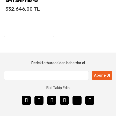
Altı Görüntüleme
332.646,00 TL
Dedektorburada'dan haberdar ol
Abone Ol
Bizi Takip Edin