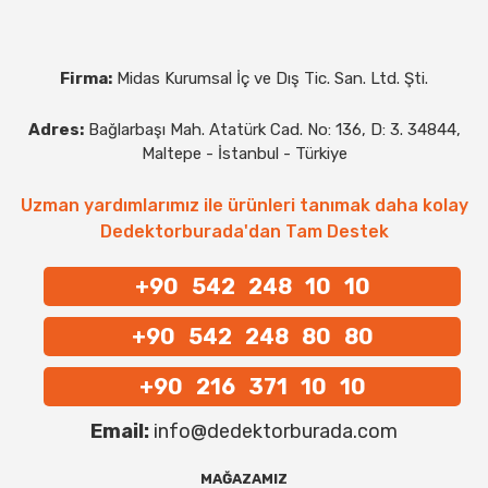
Firma:
Midas Kurumsal İç ve Dış Tic. San. Ltd. Şti.
Adres:
Bağlarbaşı Mah. Atatürk Cad. No: 136, D: 3. 34844,
Maltepe - İstanbul - Türkiye
Uzman yardımlarımız ile ürünleri tanımak daha kolay
Dedektorburada'dan Tam Destek
+90 542 248 10 10
+90 542 248 80 80
+90 216 371 10 10
Email:
info@dedektorburada.com
MAĞAZAMIZ