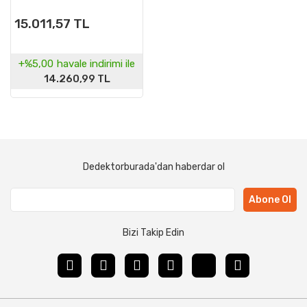
15.011,57 TL
+%5,00
havale indirimi ile
14.260,99 TL
Dedektorburada'dan haberdar ol
Abone Ol
Bizi Takip Edin