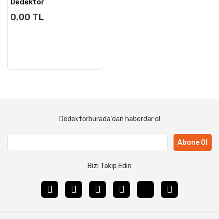
Dedektör
0,00 TL
Dedektorburada'dan haberdar ol
Abone Ol
Bizi Takip Edin