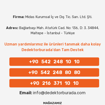
Firma:
Midas Kurumsal İç ve Dış Tic. San. Ltd. Şti.
Adres:
Bağlarbaşı Mah. Atatürk Cad. No: 136, D: 3. 34844,
Maltepe - İstanbul - Türkiye
Uzman yardımlarımız ile ürünleri tanımak daha kolay
Dedektorburada'dan Tam Destek
+90 542 248 10 10
+90 542 248 80 80
+90 216 371 10 10
Email:
info@dedektorburada.com
MAĞAZAMIZ