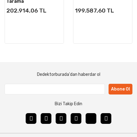
Tarama
202.914,06 TL
199.587,60 TL
Dedektorburada'dan haberdar ol
Abone Ol
Bizi Takip Edin