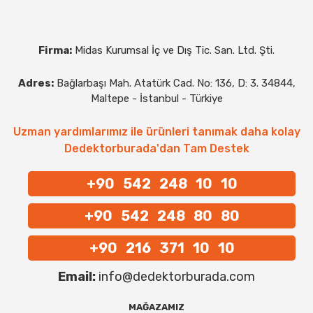
Firma:
Midas Kurumsal İç ve Dış Tic. San. Ltd. Şti.
Adres:
Bağlarbaşı Mah. Atatürk Cad. No: 136, D: 3. 34844,
Maltepe - İstanbul - Türkiye
Uzman yardımlarımız ile ürünleri tanımak daha kolay
Dedektorburada'dan Tam Destek
+90 542 248 10 10
+90 542 248 80 80
+90 216 371 10 10
Email:
info@dedektorburada.com
MAĞAZAMIZ