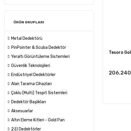
ÜRÜN GRUPLARI
Metal Dedektörü
PinPointer & Scuba Dedektör
Tesoro Go
Yeraltı Görüntüleme Sistemleri
Güvenlik Teknolojileri
206.240
Endüstriyel Dedektörler
Alan Tarama Cihazları
Çoklu (Multi) Tespit Sistemleri
Dedektör Başlıkları
Aksesuarlar
Altın Eleme Kitleri - Gold Pan
2.El Dedektörler