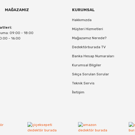
MAĞAZAMIZ
KURUMSAL
Hakkımızda
atleri:
Müşteri Hizmetleri
Cuma: 09:00 - 18:00
Mağazamız Nerede?
0:00 - 16:00
Dedektörburada TV
Banka Hesap Numaraları
Kurumsal Bilgiler
Sıkça Sorulan Sorular
Teknik Servis
İletişim