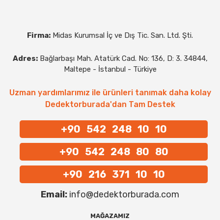
Firma:
Midas Kurumsal İç ve Dış Tic. San. Ltd. Şti.
Adres:
Bağlarbaşı Mah. Atatürk Cad. No: 136, D: 3. 34844,
Maltepe - İstanbul - Türkiye
Uzman yardımlarımız ile ürünleri tanımak daha kolay
Dedektorburada'dan Tam Destek
+90 542 248 10 10
+90 542 248 80 80
+90 216 371 10 10
Email:
info@dedektorburada.com
MAĞAZAMIZ