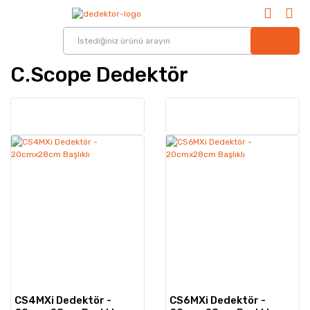
C.scope Dedektör
CS4MXi Dedektör -
CS6MXi Dedektör -