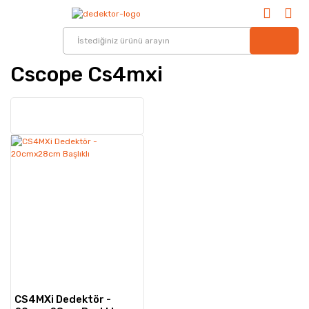
Cscope Cs4mxi
CS4MXi Dedektör -