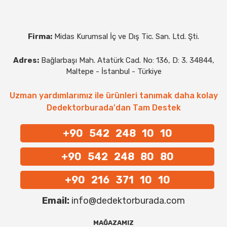
Firma:
Midas Kurumsal İç ve Dış Tic. San. Ltd. Şti.
Adres:
Bağlarbaşı Mah. Atatürk Cad. No: 136, D: 3. 34844,
Maltepe - İstanbul - Türkiye
Uzman yardımlarımız ile ürünleri tanımak daha kolay
Dedektorburada'dan Tam Destek
+90 542 248 10 10
+90 542 248 80 80
+90 216 371 10 10
Email:
info@dedektorburada.com
MAĞAZAMIZ