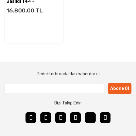
Başlığı T44 -
36cmx44cm
16.800,00 TL
Dedektorburada'dan haberdar ol
Abone Ol
Bizi Takip Edin