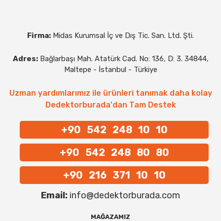
Firma:
Midas Kurumsal İç ve Dış Tic. San. Ltd. Şti.
Adres:
Bağlarbaşı Mah. Atatürk Cad. No: 136, D: 3. 34844,
Maltepe - İstanbul - Türkiye
Uzman yardımlarımız ile ürünleri tanımak daha kolay
Dedektorburada'dan Tam Destek
+90 542 248 10 10
+90 542 248 80 80
+90 216 371 10 10
Email:
info@dedektorburada.com
MAĞAZAMIZ