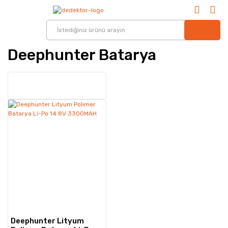
Deephunter Batarya
Deephunter Lityum