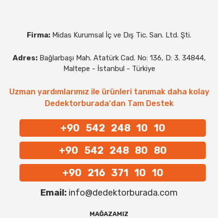
Firma:
Midas Kurumsal İç ve Dış Tic. San. Ltd. Şti.
Adres:
Bağlarbaşı Mah. Atatürk Cad. No: 136, D: 3. 34844,
Maltepe - İstanbul - Türkiye
Uzman yardımlarımız ile ürünleri tanımak daha kolay
Dedektorburada'dan Tam Destek
+90 542 248 10 10
+90 542 248 80 80
+90 216 371 10 10
Email:
info@dedektorburada.com
MAĞAZAMIZ