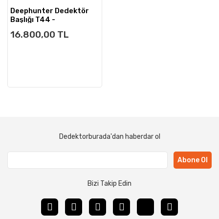
Deephunter Dedektör
Başlığı T44 -
36cmx44cm
16.800,00 TL
Dedektorburada'dan haberdar ol
Abone Ol
Bizi Takip Edin