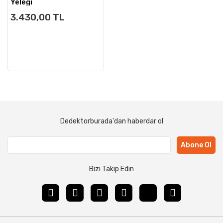
Yeleği
3.430,00 TL
Dedektorburada'dan haberdar ol
Abone Ol
Bizi Takip Edin