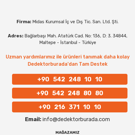
Firma:
Midas Kurumsal İç ve Dış Tic. San. Ltd. Şti.
Adres:
Bağlarbaşı Mah. Atatürk Cad. No: 136, D: 3. 34844,
Maltepe - İstanbul - Türkiye
Uzman yardımlarımız ile ürünleri tanımak daha kolay
Dedektorburada'dan Tam Destek
+90 542 248 10 10
+90 542 248 80 80
+90 216 371 10 10
Email:
info@dedektorburada.com
MAĞAZAMIZ