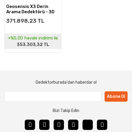
Geosensis X3 Derin
Arama Dedektörü - 3D
Pro Paket
371.898,23 TL
+%5,00
havale indirimi ile
353.303,32 TL
Dedektorburada'dan haberdar ol
Abone Ol
Bizi Takip Edin