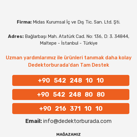
Firma:
Midas Kurumsal İç ve Dış Tic. San. Ltd. Şti.
Adres:
Bağlarbaşı Mah. Atatürk Cad. No: 136, D: 3. 34844,
Maltepe - İstanbul - Türkiye
Uzman yardımlarımız ile ürünleri tanımak daha kolay
Dedektorburada'dan Tam Destek
+90 542 248 10 10
+90 542 248 80 80
+90 216 371 10 10
Email:
info@dedektorburada.com
MAĞAZAMIZ