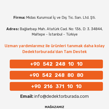
Firma:
Midas Kurumsal İç ve Dış Tic. San. Ltd. Şti.
Adres:
Bağlarbaşı Mah. Atatürk Cad. No: 136, D: 3. 34844,
Maltepe - İstanbul - Türkiye
Uzman yardımlarımız ile ürünleri tanımak daha kolay
Dedektorburada'dan Tam Destek
+90 542 248 10 10
+90 542 248 80 80
+90 216 371 10 10
Email:
info@dedektorburada.com
MAĞAZAMIZ