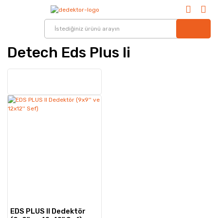
Detech Eds Plus Ii
EDS PLUS II Dedektör