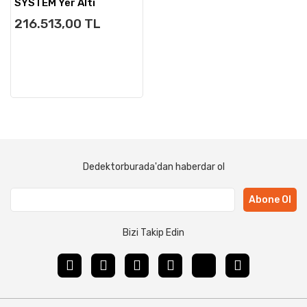
SYSTEM Yer Altı
Görüntüleme
216.513,00 TL
Dedektorburada'dan haberdar ol
Abone Ol
Bizi Takip Edin