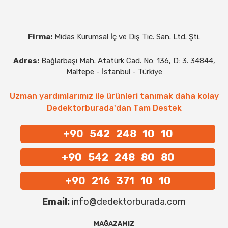
Firma:
Midas Kurumsal İç ve Dış Tic. San. Ltd. Şti.
Adres:
Bağlarbaşı Mah. Atatürk Cad. No: 136, D: 3. 34844,
Maltepe - İstanbul - Türkiye
Uzman yardımlarımız ile ürünleri tanımak daha kolay
Dedektorburada'dan Tam Destek
+90 542 248 10 10
+90 542 248 80 80
+90 216 371 10 10
Email:
info@dedektorburada.com
MAĞAZAMIZ