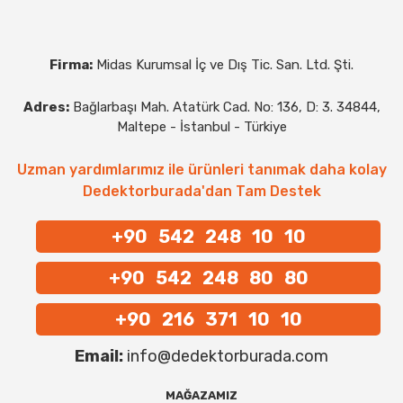
Firma:
Midas Kurumsal İç ve Dış Tic. San. Ltd. Şti.
Adres:
Bağlarbaşı Mah. Atatürk Cad. No: 136, D: 3. 34844,
Maltepe - İstanbul - Türkiye
Uzman yardımlarımız ile ürünleri tanımak daha kolay
Dedektorburada'dan Tam Destek
+90 542 248 10 10
+90 542 248 80 80
+90 216 371 10 10
Email:
info@dedektorburada.com
MAĞAZAMIZ