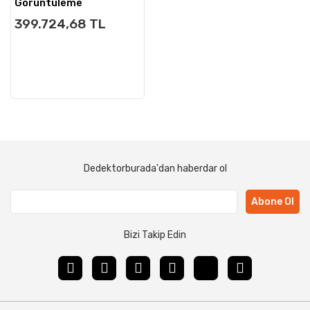
Görüntüleme
399.724,68 TL
Dedektorburada'dan haberdar ol
Abone Ol
Bizi Takip Edin