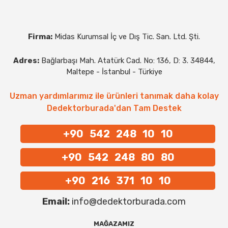
Firma:
Midas Kurumsal İç ve Dış Tic. San. Ltd. Şti.
Adres:
Bağlarbaşı Mah. Atatürk Cad. No: 136, D: 3. 34844,
Maltepe - İstanbul - Türkiye
Uzman yardımlarımız ile ürünleri tanımak daha kolay
Dedektorburada'dan Tam Destek
+90 542 248 10 10
+90 542 248 80 80
+90 216 371 10 10
Email:
info@dedektorburada.com
MAĞAZAMIZ