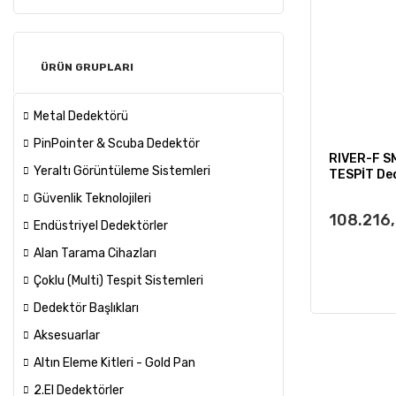
ÜRÜN GRUPLARI
Metal Dedektörü
PinPointer & Scuba Dedektör
RIVER-F S
Yeraltı Görüntüleme Sistemleri
TESPİT De
Güvenlik Teknolojileri
108.216
Endüstriyel Dedektörler
Alan Tarama Cihazları
Çoklu (Multi) Tespit Sistemleri
Dedektör Başlıkları
Aksesuarlar
Altın Eleme Kitleri - Gold Pan
2.El Dedektörler