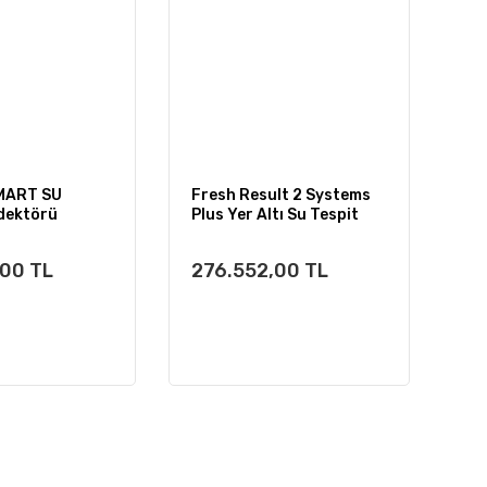
MART SU
Fresh Result 2 Systems
dektörü
Plus Yer Altı Su Tespit
Dedektörü
,00 TL
276.552,00 TL