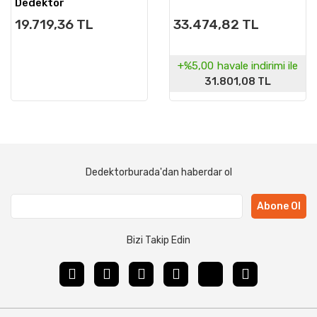
Dedektör
19.719,36 TL
33.474,82 TL
+%5,00
havale indirimi ile
31.801,08 TL
Dedektorburada'dan haberdar ol
Abone Ol
Bizi Takip Edin