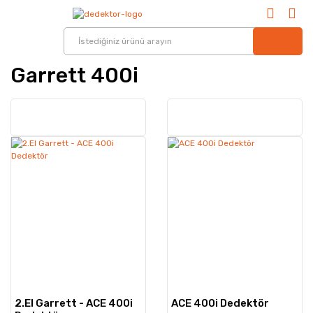
Garrett 400i
2.El Garrett - ACE 400i
ACE 400i Dedektör