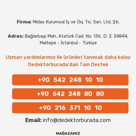
Firma:
Midas Kurumsal İç ve Dış Tic. San. Ltd. Şti.
Adres:
Bağlarbaşı Mah. Atatürk Cad. No: 136, D: 3. 34844,
Maltepe - İstanbul - Türkiye
Uzman yardımlarımız ile ürünleri tanımak daha kolay
Dedektorburada'dan Tam Destek
+90 542 248 10 10
+90 542 248 80 80
+90 216 371 10 10
Email:
info@dedektorburada.com
MAĞAZAMIZ