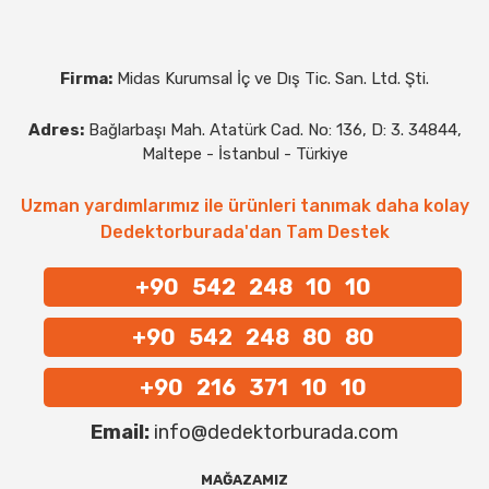
Firma:
Midas Kurumsal İç ve Dış Tic. San. Ltd. Şti.
Adres:
Bağlarbaşı Mah. Atatürk Cad. No: 136, D: 3. 34844,
Maltepe - İstanbul - Türkiye
Uzman yardımlarımız ile ürünleri tanımak daha kolay
Dedektorburada'dan Tam Destek
+90 542 248 10 10
+90 542 248 80 80
+90 216 371 10 10
Email:
info@dedektorburada.com
MAĞAZAMIZ