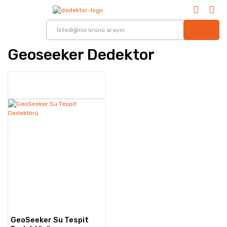
Geoseeker Dedektor
GeoSeeker Su Tespit