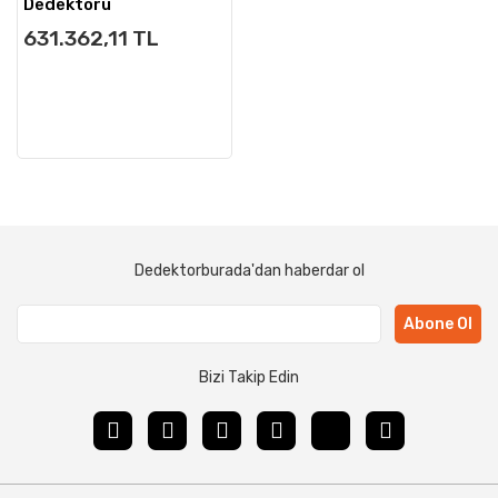
Dedektörü
631.362,11 TL
Dedektorburada'dan haberdar ol
Abone Ol
Bizi Takip Edin