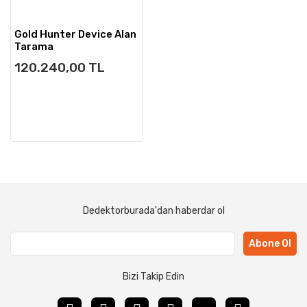
Gold Hunter Device Alan
Tarama
120.240,00 TL
Dedektorburada'dan haberdar ol
Abone Ol
Bizi Takip Edin