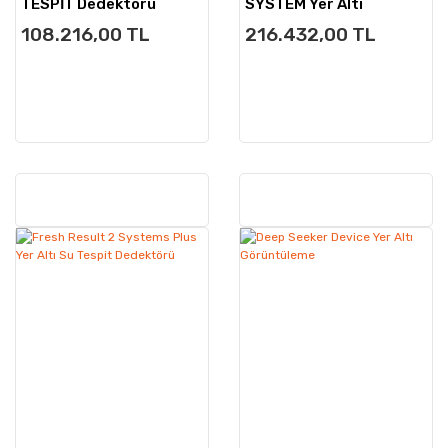
TESPİT Dedektörü
SYSTEM Yer Altı
Görüntüleme
108.216,00 TL
216.432,00 TL