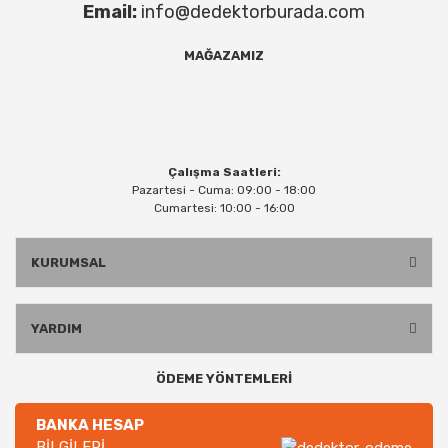
Email:
info@dedektorburada.com
MAĞAZAMIZ
Çalışma Saatleri:
Pazartesi - Cuma: 09:00 - 18:00
Cumartesi: 10:00 - 16:00
KURUMSAL
YARDIM
ÖDEME YÖNTEMLERİ
BANKA HESAP
BİLGİLERİ