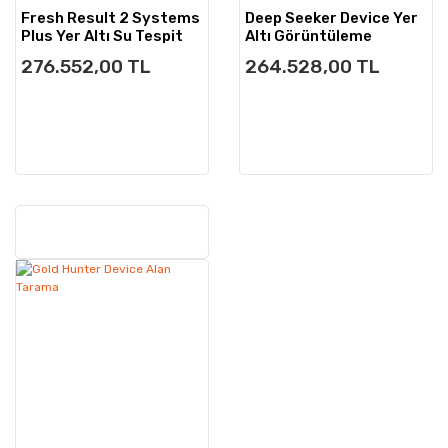
Fresh Result 2 Systems
Deep Seeker Device Yer
Plus Yer Altı Su Tespit
Altı Görüntüleme
Dedektörü
276.552,00 TL
264.528,00 TL