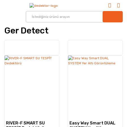
Ger Detect
RIVER-F SMART SU
Easy Way Smart DUAL