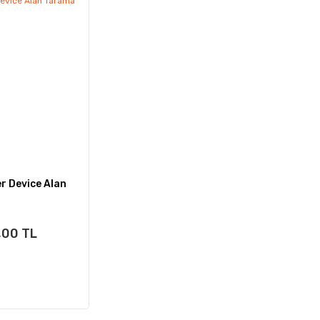
r Device Alan
,00 TL