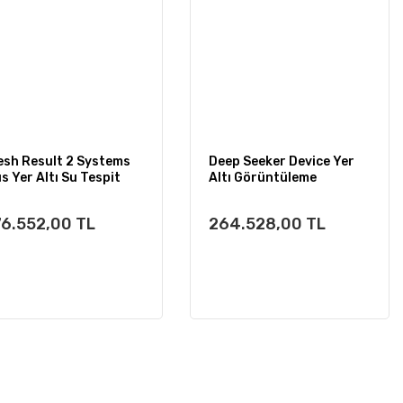
esh Result 2 Systems
Deep Seeker Device Yer
us Yer Altı Su Tespit
Altı Görüntüleme
dektörü
6.552,00 TL
264.528,00 TL