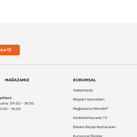
ne Ol
MAĞAZAMIZ
KURUMSAL
Hakkımızda
atleri:
Müşteri Hizmetleri
Cuma: 09:00 - 18:00
Mağazamız Nerede?
0:00 - 16:00
Dedektörburada TV
Banka Hesap Numaraları
Kurumsal Bilgiler