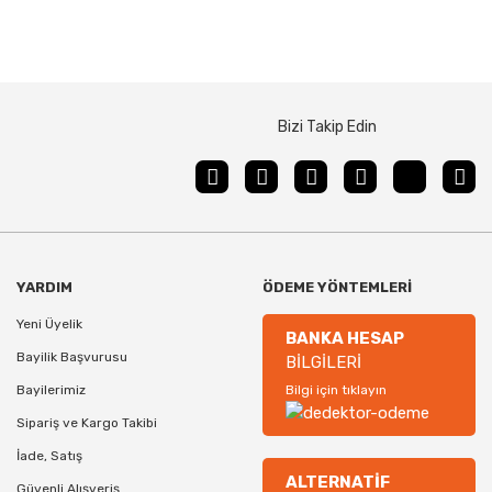
Bizi Takip Edin
YARDIM
ÖDEME YÖNTEMLERİ
Yeni Üyelik
BANKA HESAP
Bayilik Başvurusu
BİLGİLERİ
Bayilerimiz
Bilgi için tıklayın
Sipariş ve Kargo Takibi
İade, Satış
ALTERNATİF
Güvenli Alışveriş