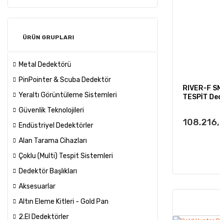
ÜRÜN GRUPLARI
Metal Dedektörü
PinPointer & Scuba Dedektör
RIVER-F S
Yeraltı Görüntüleme Sistemleri
TESPİT De
Güvenlik Teknolojileri
108.216
Endüstriyel Dedektörler
Alan Tarama Cihazları
Çoklu (Multi) Tespit Sistemleri
Dedektör Başlıkları
Aksesuarlar
Altın Eleme Kitleri - Gold Pan
2.El Dedektörler