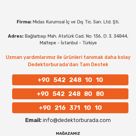
Firma:
Midas Kurumsal İç ve Dış Tic. San. Ltd. Şti.
Adres:
Bağlarbaşı Mah. Atatürk Cad. No: 136, D: 3. 34844,
Maltepe - İstanbul - Türkiye
Uzman yardımlarımız ile ürünleri tanımak daha kolay
Dedektorburada'dan Tam Destek
+90 542 248 10 10
+90 542 248 80 80
+90 216 371 10 10
Email:
info@dedektorburada.com
MAĞAZAMIZ