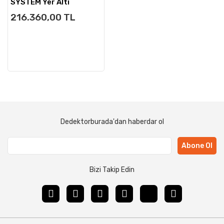
SYSTEM Yer Altı
Görüntüleme
216.360,00 TL
Dedektorburada'dan haberdar ol
Abone Ol
Bizi Takip Edin