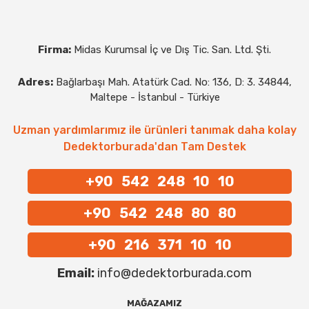
Firma:
Midas Kurumsal İç ve Dış Tic. San. Ltd. Şti.
Adres:
Bağlarbaşı Mah. Atatürk Cad. No: 136, D: 3. 34844,
Maltepe - İstanbul - Türkiye
Uzman yardımlarımız ile ürünleri tanımak daha kolay
Dedektorburada'dan Tam Destek
+90 542 248 10 10
+90 542 248 80 80
+90 216 371 10 10
Email:
info@dedektorburada.com
MAĞAZAMIZ