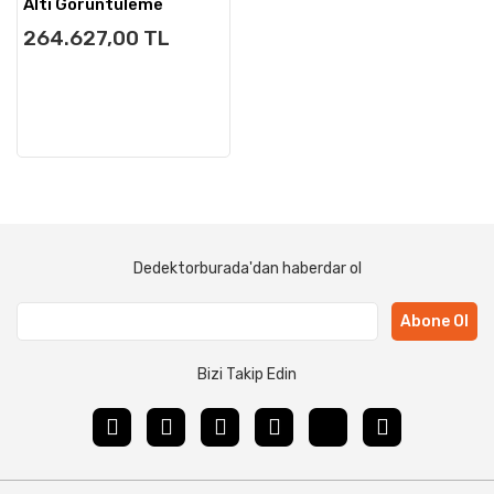
Altı Görüntüleme
264.627,00 TL
Dedektorburada'dan haberdar ol
Abone Ol
Bizi Takip Edin