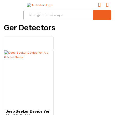
Ger Detectors
Deep Seeker Device Yer