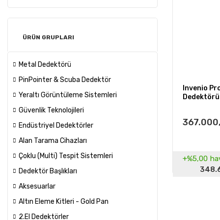
ÜRÜN GRUPLARI
Metal Dedektörü
PinPointer & Scuba Dedektör
Invenio Pr
Yeraltı Görüntüleme Sistemleri
Dedektörü
Güvenlik Teknolojileri
367.000
Endüstriyel Dedektörler
Alan Tarama Cihazları
Çoklu (Multi) Tespit Sistemleri
+%5,00
hav
348.
Dedektör Başlıkları
Aksesuarlar
Altın Eleme Kitleri - Gold Pan
2.El Dedektörler