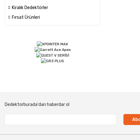
Kiralık Dedektörler
Fırsat Ürünleri
Dedektorburada'dan haberdar ol
Abo