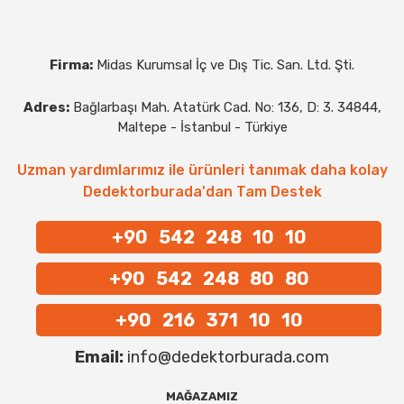
Firma:
Midas Kurumsal İç ve Dış Tic. San. Ltd. Şti.
Adres:
Bağlarbaşı Mah. Atatürk Cad. No: 136, D: 3. 34844,
Maltepe - İstanbul - Türkiye
Uzman yardımlarımız ile ürünleri tanımak daha kolay
Dedektorburada'dan Tam Destek
+90 542 248 10 10
+90 542 248 80 80
+90 216 371 10 10
Email:
info@dedektorburada.com
MAĞAZAMIZ