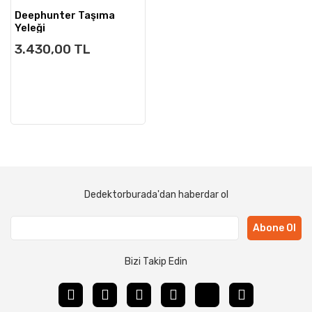
Deephunter Taşıma
Yeleği
3.430,00 TL
Dedektorburada'dan haberdar ol
Abone Ol
Bizi Takip Edin