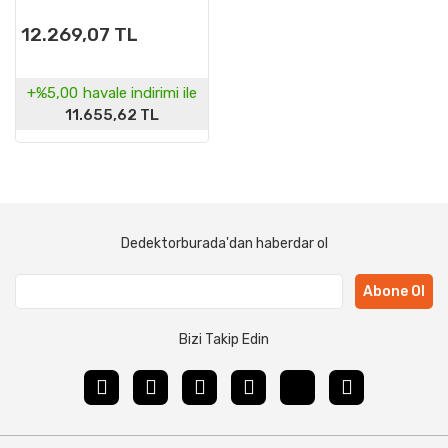
12.269,07 TL
+%5,00
havale indirimi ile
11.655,62 TL
Dedektorburada'dan haberdar ol
Abone Ol
Bizi Takip Edin