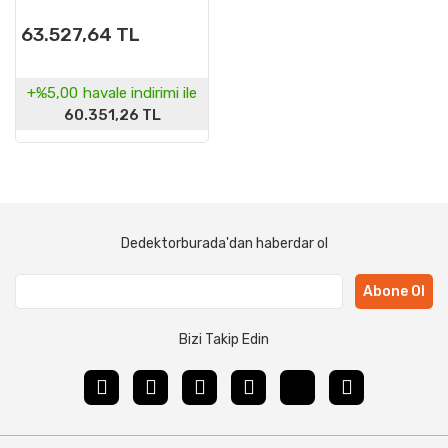
63.527,64 TL
+%5,00
havale indirimi ile
60.351,26 TL
Dedektorburada'dan haberdar ol
Abone Ol
Bizi Takip Edin