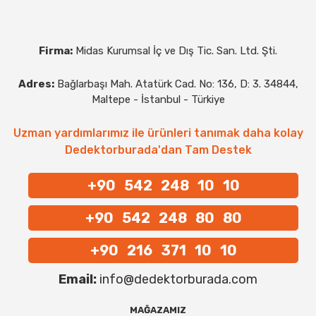
Firma:
Midas Kurumsal İç ve Dış Tic. San. Ltd. Şti.
Adres:
Bağlarbaşı Mah. Atatürk Cad. No: 136, D: 3. 34844,
Maltepe - İstanbul - Türkiye
Uzman yardımlarımız ile ürünleri tanımak daha kolay
Dedektorburada'dan Tam Destek
+90 542 248 10 10
+90 542 248 80 80
+90 216 371 10 10
Email:
info@dedektorburada.com
MAĞAZAMIZ