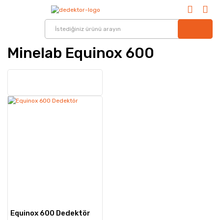
Minelab Equinox 600
Equinox 600 Dedektör