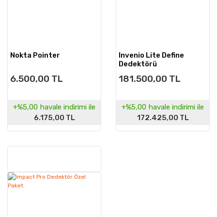
Nokta Pointer
Invenio Lite Define
Dedektörü
6.500,00 TL
181.500,00 TL
+%5,00
havale indirimi ile
+%5,00
havale indirimi ile
6.175,00 TL
172.425,00 TL