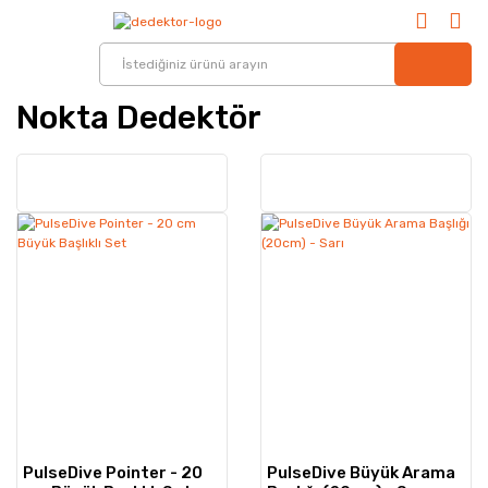
Nokta Dedektör
PulseDive Pointer - 20
PulseDive Büyük Arama