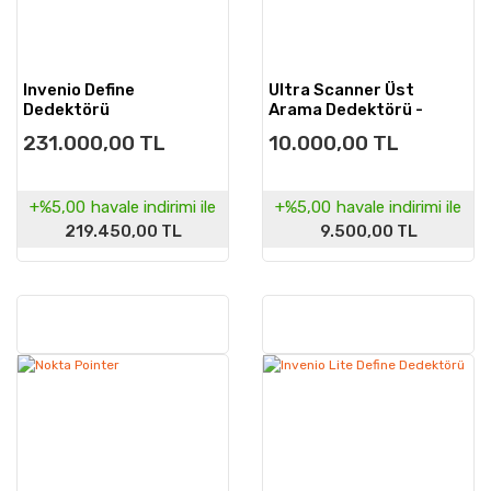
Invenio Define
Ultra Scanner Üst
Dedektörü
Arama Dedektörü -
Standart Paket
231.000,00 TL
10.000,00 TL
+%5,00
havale indirimi ile
+%5,00
havale indirimi ile
219.450,00 TL
9.500,00 TL