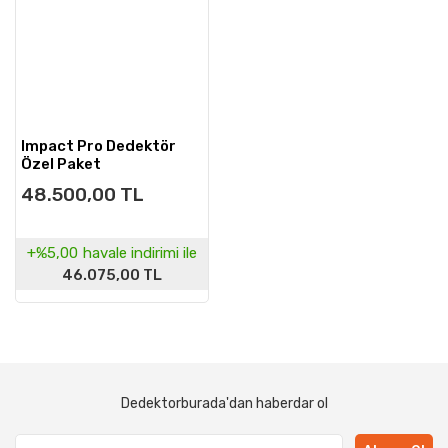
Impact Pro Dedektör
Özel Paket
48.500,00 TL
+%5,00
havale indirimi ile
46.075,00 TL
Dedektorburada'dan haberdar ol