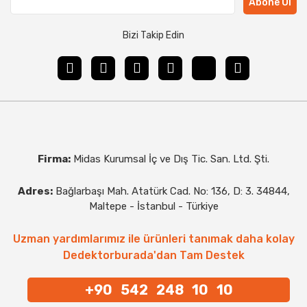
Abone Ol
Bizi Takip Edin
Firma:
Midas Kurumsal İç ve Dış Tic. San. Ltd. Şti.
Adres:
Bağlarbaşı Mah. Atatürk Cad. No: 136, D: 3. 34844,
Maltepe - İstanbul - Türkiye
Uzman yardımlarımız ile ürünleri tanımak daha kolay
Dedektorburada'dan Tam Destek
+90 542 248 10 10