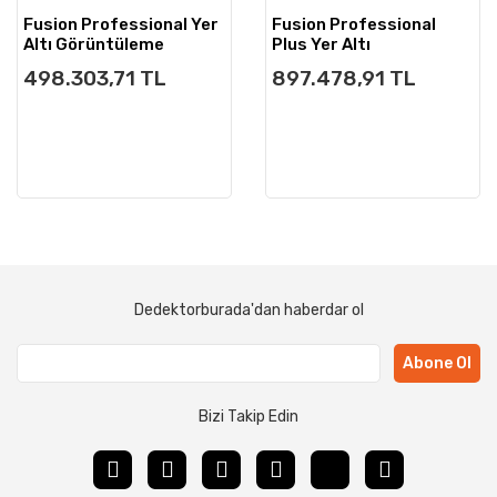
Fusion Professional Yer
Fusion Professional
Altı Görüntüleme
Plus Yer Altı
Görüntüleme
498.303,71 TL
897.478,91 TL
Dedektorburada'dan haberdar ol
Abone Ol
Bizi Takip Edin