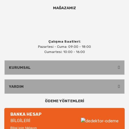
MAĞAZAMIZ
Çalışma Saatleri:
Pazartesi - Cuma: 09:00 - 18:00
Cumartesi: 10:00 - 16:00
KURUMSAL
YARDIM
ÖDEME YÖNTEMLERİ
BANKA HESAP
BİLGİLERİ
Bilgi için tıklayın