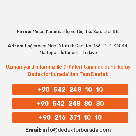
Firma:
Midas Kurumsal İç ve Dış Tic. San. Ltd. Şti.
Adres:
Bağlarbaşı Mah. Atatürk Cad. No: 136, D: 3. 34844,
Maltepe - İstanbul - Türkiye
Uzman yardımlarımız ile ürünleri tanımak daha kolay
Dedektorburada'dan Tam Destek
+90 542 248 10 10
+90 542 248 80 80
+90 216 371 10 10
Email:
info@dedektorburada.com