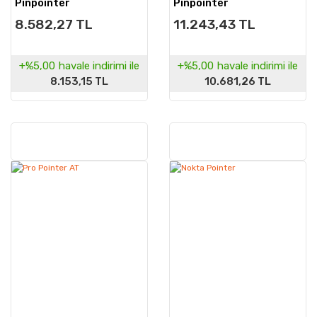
Pinpointer
Pinpointer
8.582,27 TL
11.243,43 TL
+%5,00
havale indirimi ile
+%5,00
havale indirimi ile
8.153,15 TL
10.681,26 TL