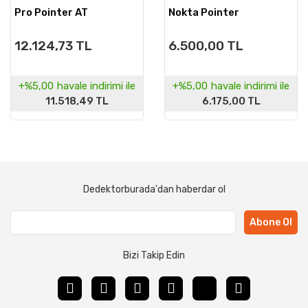
Pro Pointer AT
Nokta Pointer
12.124,73 TL
6.500,00 TL
+%5,00
havale indirimi ile
+%5,00
havale indirimi ile
11.518,49 TL
6.175,00 TL
Dedektorburada'dan haberdar ol
Abone Ol
Bizi Takip Edin