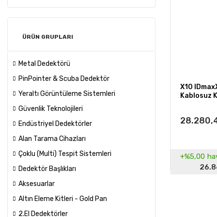
ÜRÜN GRUPLARI
Metal Dedektörü
PinPointer & Scuba Dedektör
X10 IDmax
Yeraltı Görüntüleme Sistemleri
Kablosuz K
Güvenlik Teknolojileri
28.280,
Endüstriyel Dedektörler
Alan Tarama Cihazları
Çoklu (Multi) Tespit Sistemleri
+%5,00
hav
26.8
Dedektör Başlıkları
Aksesuarlar
Altın Eleme Kitleri - Gold Pan
2.El Dedektörler