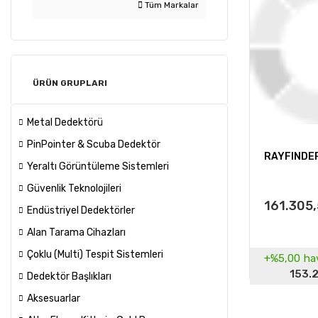
Tüm Markalar
ÜRÜN GRUPLARI
Metal Dedektörü
PinPointer & Scuba Dedektör
RAYFINDER
Yeraltı Görüntüleme Sistemleri
Güvenlik Teknolojileri
161.305,
Endüstriyel Dedektörler
Alan Tarama Cihazları
Çoklu (Multi) Tespit Sistemleri
+%5,00
hav
153.
Dedektör Başlıkları
Aksesuarlar