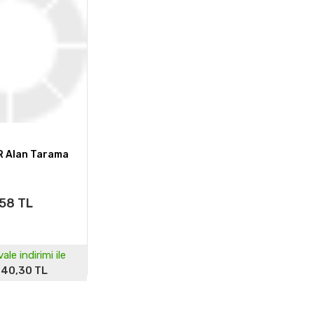
 Alan Tarama
58 TL
ale indirimi ile
240,30 TL