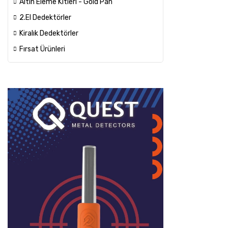
Altın Eleme Kitleri - Gold Pan
2.El Dedektörler
Kiralık Dedektörler
Fırsat Ürünleri