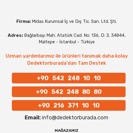
Firma:
Midas Kurumsal İç ve Dış Tic. San. Ltd. Şti.
Adres:
Bağlarbaşı Mah. Atatürk Cad. No: 136, D: 3. 34844,
Maltepe - İstanbul - Türkiye
Uzman yardımlarımız ile ürünleri tanımak daha kolay
Dedektorburada'dan Tam Destek
+90 542 248 10 10
+90 542 248 80 80
+90 216 371 10 10
Email:
info@dedektorburada.com
MAĞAZAMIZ