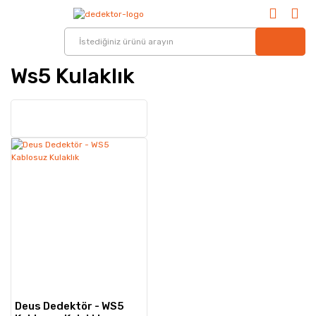
Ws5 Kulaklık
Deus Dedektör - WS5