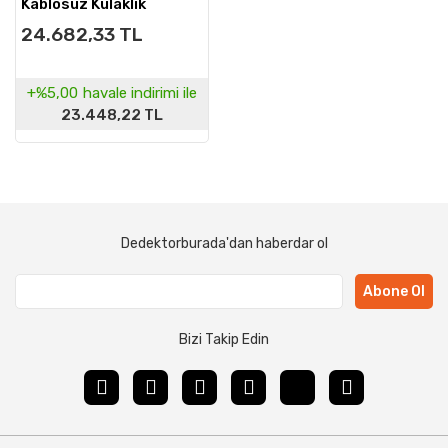
Kablosuz Kulaklık
24.682,33 TL
+%5,00
havale indirimi ile
23.448,22 TL
Dedektorburada'dan haberdar ol
Abone Ol
Bizi Takip Edin