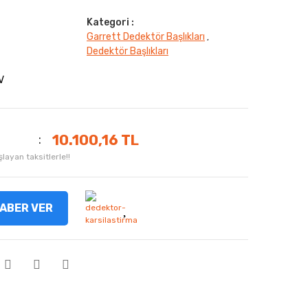
Kategori :
Garrett Dedektör Başlıkları
,
Dedektör Başlıkları
V
10.100,16 TL
layan taksitlerle!!
ABER VER