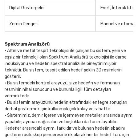
Dijital Göstergeler
Evet, İnteraktif ce
Zemin Dengesi
Manuel ve otomatik
Spektrum Analizörü
• Altın ve metal tespit teknolojisi ile çalışan bu sistem, yeni ve
eşsiz bir teknoloji olan Spektrum Analizörü teknolojisi ile darbe
indüksiyonu ve hedefin spektral analizi ile birleştirilmiş bir
tekniktir. Bu sistem, tespit edilen hedef şeklin 3D resimlerini
gösterir.
• Bu sistemdeki kontrol arayüzü, size hedefin ve formunun
resminin nihai sonucunu ve bununla ilgili tüm detayları
vermektedir.
• Bu sistemin arayüzünü hedefin etrafındaki entegre sonuçları
derhal göstermek için kullanmak çok kolay ve rahattır.
• Sistemimiz, demir içeren ve içermeyen metaller arasında ayrım
yapabilir; ayrıca mağaraları ve boşlukları da tanımlayabilir.
Hedefler arasındaki ayrım, farklıdır ve bulunan hedefin ebadını
gösteren osiloskop penceresine ek olarak her bir hedef türü için