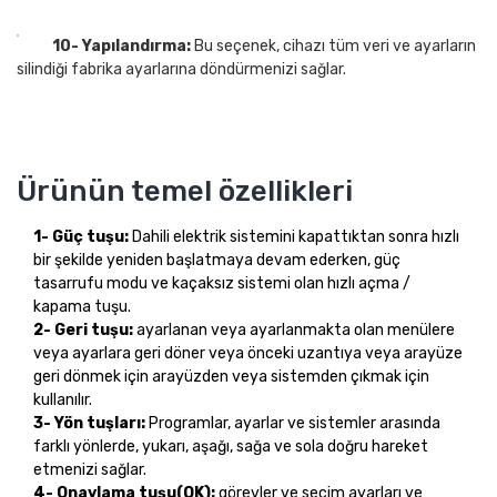
10- Yapılandırma:
Bu seçenek, cihazı tüm veri ve ayarların
silindiği fabrika ayarlarına döndürmenizi sağlar.
Ürünün temel özellikleri
1-
Güç tuşu:
Dahili elektrik sistemini kapattıktan sonra hızlı
bir şekilde yeniden başlatmaya devam ederken, güç
tasarrufu modu ve kaçaksız sistemi olan hızlı açma /
kapama tuşu.
2-
Geri tuşu:
ayarlanan veya ayarlanmakta olan menülere
veya ayarlara geri döner veya önceki uzantıya veya arayüze
geri dönmek için arayüzden veya sistemden çıkmak için
kullanılır.
3-
Yön tuşları:
Programlar, ayarlar ve sistemler arasında
farklı yönlerde, yukarı, aşağı, sağa ve sola doğru hareket
etmenizi sağlar.
4-
Onaylama tuşu(OK):
görevler ve seçim ayarları ve