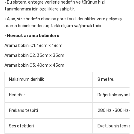
• Bu sistem, entegre verilerle hedefin ve türünün hızlı
tanımlanması için özelliklere sahiptir.
• Ajax, size hedefin ebadına göre farklı derinlikler vere gelişmiş
arama bobinlerinden üç farklı ölçüm sağlamaktadır.
•
Mevcut arama bobinleri:
Arama bobini C1: 18cm x 18cm
Arama bobiniC2: 35cm x 35cm
Arama bobiniC3: 40cm x 45cm
Maksimum derinlik
8 metre.
Hedefler
Değerli olmayan hede
Frekans tespiti
280 Hz -300 Hz-3
Ses efektleri
Evet, bu sistem ayrı