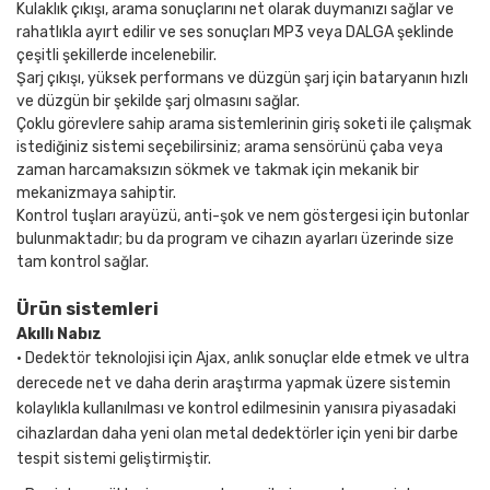
Kulaklık çıkışı, arama sonuçlarını net olarak duymanızı sağlar ve
rahatlıkla ayırt edilir ve ses sonuçları MP3 veya DALGA şeklinde
çeşitli şekillerde incelenebilir.
Şarj çıkışı, yüksek performans ve düzgün şarj için bataryanın hızlı
ve düzgün bir şekilde şarj olmasını sağlar.
Çoklu görevlere sahip arama sistemlerinin giriş soketi ile çalışmak
istediğiniz sistemi seçebilirsiniz; arama sensörünü çaba veya
zaman harcamaksızın sökmek ve takmak için mekanik bir
mekanizmaya sahiptir.
Kontrol tuşları arayüzü, anti-şok ve nem göstergesi için butonlar
bulunmaktadır; bu da program ve cihazın ayarları üzerinde size
tam kontrol sağlar.
Ürün sistemleri
Akıllı Nabız
• Dedektör teknolojisi için Ajax, anlık sonuçlar elde etmek ve ultra
derecede net ve daha derin araştırma yapmak üzere sistemin
kolaylıkla kullanılması ve kontrol edilmesinin yanısıra piyasadaki
cihazlardan daha yeni olan metal dedektörler için yeni bir darbe
tespit sistemi geliştirmiştir.