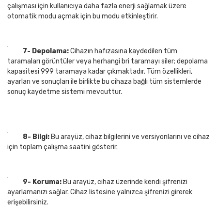
çalışması için kullanıcıya daha fazla enerji sağlamak üzere
otomatik modu açmak için bu modu etkinleştirir.
7- Depolama:
Cihazın hafızasına kaydedilen tüm
taramaları görüntüler veya herhangi bri taramayı siler; depolama
kapasitesi 999 taramaya kadar çıkmaktadır. Tüm özellikleri,
ayarları ve sonuçları ile birlikte bu cihaza bağlı tüm sistemlerde
sonuç kaydetme sistemi mevcuttur.
8- Bilgi:
Bu arayüz, cihaz bilgilerini ve versiyonlarını ve cihaz
için toplam çalışma saatini gösterir.
9- Koruma:
Bu arayüz, cihaz üzerinde kendi şifrenizi
ayarlamanızı sağlar. Cihaz listesine yalnızca şifrenizi girerek
erişebilirsiniz.