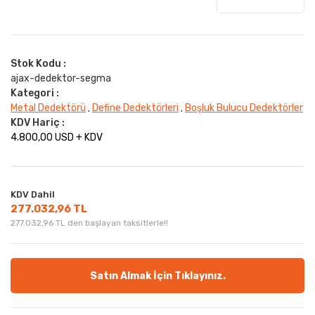
Stok Kodu :
ajax-dedektor-segma
Kategori :
Metal Dedektörü
Define Dedektörleri
Boşluk Bulucu Dedektörler
,
,
KDV Hariç :
4.800,00 USD + KDV
KDV Dahil
277.032,96 TL
277.032,96 TL den başlayan taksitlerle!!
Satın Almak İçin Tıklayınız.