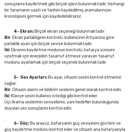
sonuçlarını kaydetmek gibi birçok işlevi bulunmaktadır; herhangi
bir taramanın saati ve tarihini kaydedilmiş aramalarınızın
kronolojisini görmek için kaydedebilirsiniz.
4- Ekran:
Birçok ekran seçeneği bulunmaktadır:
Bir
: Ekran parlaklığının kontrolü; kullanıcının ihtiyacına göre
parlaklık ayarı için birçok seviye bulunmaktadır.
İki
: Ekranını kaydetme modunun kontrolü; batarya süresini
uzatmak için enerjiden tasarruf etmeye yarayan tasarruf
modunu ayarlamak için birçok seçenek bulunmaktadır.
5- Ses Ayarları:
Bu ayar, cihazın sesini kontrol etmenizi
sağlar.
Bir
: Cihazın alarm ve bildirim seslerini genel olarak kontrol edin.
İki
: Klavye sesini kullanıcı istediği gibi kontrol eder.
Üç
:
Arama seslerinin seviyelerini, yani hedefler bulunduğunda
duyulan ses sonuçlarını kontrol edin.
6- Güç:
Bu arayüz, bataryanın güç seviyesini gösterir ve
güç kaydetme modunu kontrol eder ve cihazın ana bataryasıyla