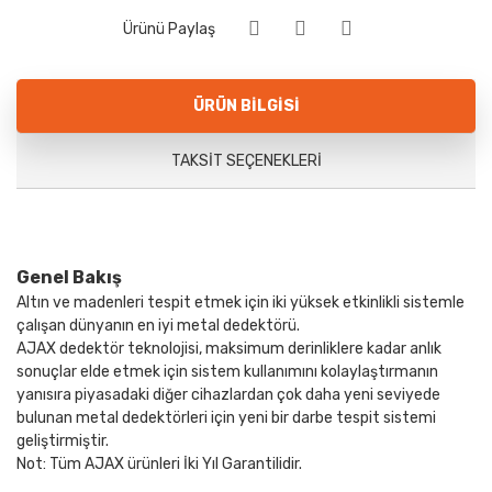
Ürünü Paylaş
ÜRÜN BILGISI
TAKSIT SEÇENEKLERI
Genel Bakış
Altın ve madenleri tespit etmek için iki yüksek etkinlikli sistemle
çalışan dünyanın en iyi metal dedektörü.
AJAX dedektör teknolojisi, maksimum derinliklere kadar anlık
sonuçlar elde etmek için sistem kullanımını kolaylaştırmanın
yanısıra piyasadaki diğer cihazlardan çok daha yeni seviyede
bulunan metal dedektörleri için yeni bir darbe tespit sistemi
geliştirmiştir.
Not: Tüm AJAX ürünleri İki Yıl Garantilidir.