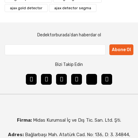
ajax gold detector
ajax detector segma
Dedektorburada'dan haberdar ol
Abone Ol
Bizi Takip Edin
Firma:
Midas Kurumsal İç ve Dış Tic. San. Ltd. Şti.
Adres:
Bağlarbaşı Mah. Atatürk Cad. No: 136, D: 3. 34844,