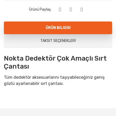
Ürünü Paylaş
ÜRÜN BILGISI
TAKSIT SEÇENEKLERI
Nokta Dedektör Çok Amaçlı Sırt
Çantası
Tüm dedektör aksesuarlarını taşıyabileceğiniz geniş
gözlü ayarlanabilir sırt çantası.