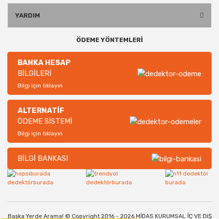
YARDIM
ÖDEME YÖNTEMLERİ
BANKA HESAP
BİLGİLERİ
Bilgi için tıklayın
ALTERNATİF
ÖDEME SİSTEMİ
Bilgi için tıklayın
BİLGİ BANKASI
Başka Yerde Arama! © Copyright 2016 - 2026 MİDAS KURUMSAL İÇ VE DIŞ