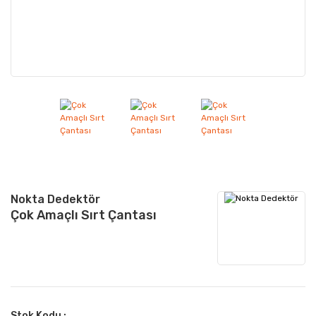
Nokta Dedektör
Çok Amaçlı Sırt Çantası
Stok Kodu :