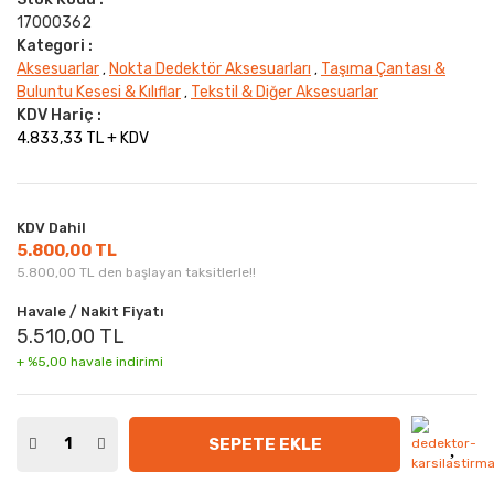
17000362
Kategori :
Aksesuarlar
Nokta Dedektör Aksesuarları
Taşıma Çantası &
,
,
Buluntu Kesesi & Kılıflar
Tekstil & Diğer Aksesuarlar
,
KDV Hariç :
4.833,33 TL + KDV
KDV Dahil
5.800,00 TL
5.800,00 TL den başlayan taksitlerle!!
Havale / Nakit Fiyatı
5.510,00 TL
+ %5,00 havale indirimi
SEPETE EKLE