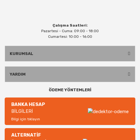
Çalışma Saatleri:
Pazartesi - Cuma: 09:00 - 18:00
Cumartesi: 10:00 - 16:00
KURUMSAL
YARDIM
ÖDEME YÖNTEMLERİ
BANKA HESAP
BİLGİLERİ
Bilgi için tıklayın
ALTERNATİF