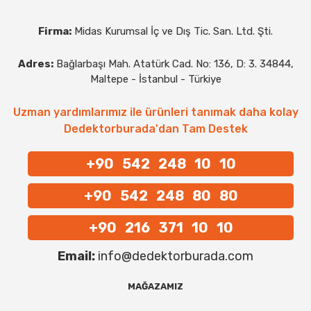
Firma:
Midas Kurumsal İç ve Dış Tic. San. Ltd. Şti.
Adres:
Bağlarbaşı Mah. Atatürk Cad. No: 136, D: 3. 34844,
Maltepe - İstanbul - Türkiye
Uzman yardımlarımız ile ürünleri tanımak daha kolay
Dedektorburada'dan Tam Destek
+90 542 248 10 10
+90 542 248 80 80
+90 216 371 10 10
Email:
info@dedektorburada.com
MAĞAZAMIZ