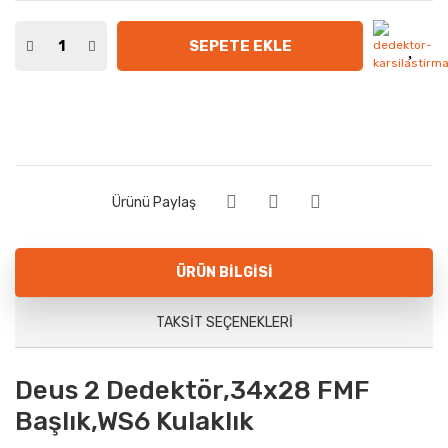
SEPETE EKLE
Ürünü Paylaş
ÜRÜN BILGISI
TAKSIT SEÇENEKLERI
Deus 2 Dedektör,34x28 FMF
Başlık,WS6 Kulaklık