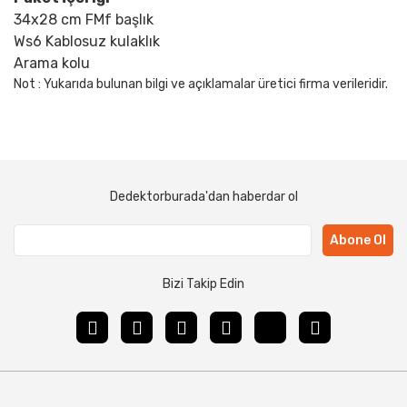
34x28 cm FMf başlık
Ws6 Kablosuz kulaklık
Arama kolu
Not : Yukarıda bulunan bilgi ve açıklamalar üretici firma verileridir.
Dedektorburada'dan haberdar ol
Abone Ol
Bizi Takip Edin