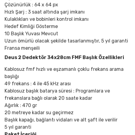
Çözünürlük : 64 x 64 px
Hızlı Şarj : 3 saat altında şarj imkanı
Kulaklıkları ve bobinleri kontrol imkanı
Hedef Kimliği Gösterme
10 Başlık Yuvası Mevcut
Uzun ömürlü olacak şekilde tasarlanmıştır, 5 yıl garanti
Fransa menşeili
Deus 2 Dedektör 34x28cm FMF Başlık Özellikleri
Kablosuz fmf hızlı ve eşzamanlı çoklu frekans arama
başlığı
49 frekans : 4 ile 45 kHz arası
Kablosuz başlık batarya süresi : Programlara ve
frekanslara bağlı olarak 20 saate kadar
Ağırlık : 470 gr
20 metreye kadar su geçirmez
Başlık kapağı, bağlantı vidaları ve alt şaft ile verilir
5 yıl garanti
Paket İçeriği