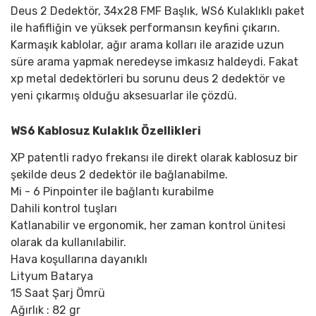
Deus 2 Dedektör, 34x28 FMF Başlık, WS6 Kulaklıklı paket
ile hafifliğin ve yüksek performansın keyfini çıkarın.
Karmaşık kablolar, ağır arama kolları ile arazide uzun
süre arama yapmak neredeyse imkasız haldeydi. Fakat
xp metal dedektörleri bu sorunu deus 2 dedektör ve
yeni çıkarmış olduğu aksesuarlar ile çözdü.
WS6 Kablosuz Kulaklık Özellikleri
XP patentli radyo frekansı ile direkt olarak kablosuz bir
şekilde deus 2 dedektör ile bağlanabilme.
Mi - 6 Pinpointer ile bağlantı kurabilme
Dahili kontrol tuşları
Katlanabilir ve ergonomik, her zaman kontrol ünitesi
olarak da kullanılabilir.
Hava koşullarına dayanıklı
Lityum Batarya
15 Saat Şarj Ömrü
Ağırlık : 82 gr