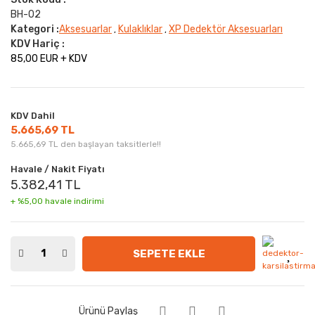
BH-02
Kategori :
Aksesuarlar
Kulaklıklar
XP Dedektör Aksesuarları
,
,
KDV Hariç :
85,00 EUR + KDV
KDV Dahil
5.665,69 TL
5.665,69 TL den başlayan taksitlerle!!
Havale / Nakit Fiyatı
5.382,41 TL
+ %5,00 havale indirimi
SEPETE EKLE
Ürünü Paylaş