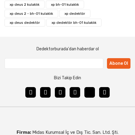
xp deus 2 kulaklık
xp bh-01 kulaklık
xp deus 2 - bh-01 kulaklık
xp dedektör
xp deus dedektör
xp dedektör bh-01 kulaklık
Dedektorburada'dan haberdar ol
Abone Ol
Bizi Takip Edin
Firma:
Midas Kurumsal İç ve Dış Tic. San. Ltd. Şti.