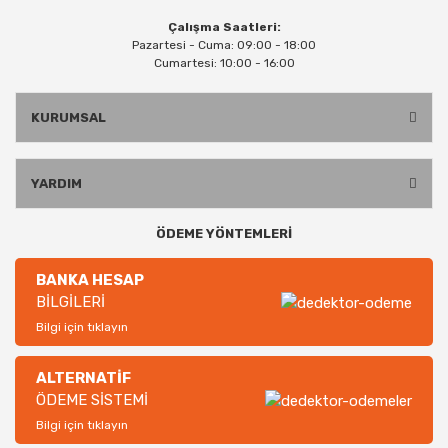
Çalışma Saatleri:
Pazartesi - Cuma: 09:00 - 18:00
Cumartesi: 10:00 - 16:00
KURUMSAL
YARDIM
ÖDEME YÖNTEMLERİ
BANKA HESAP
BİLGİLERİ
Bilgi için tıklayın
ALTERNATİF
ÖDEME SİSTEMİ
Bilgi için tıklayın