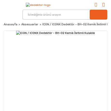
Anasayfa
Aksesuarlar
ICON / ICONX Dedektör - BH-02 Kemik İletimli Kul