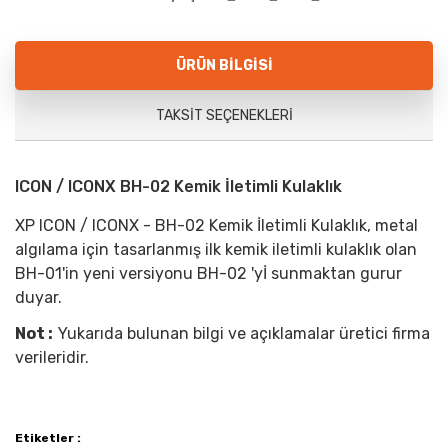
ÜRÜN BILGISI
TAKSIT SEÇENEKLERI
ICON / ICONX BH-02 Kemik İletimli Kulaklık
XP ICON / ICONX - BH-02 Kemik İletimli Kulaklık, metal
algılama için tasarlanmış ilk kemik iletimli kulaklık olan
BH-01'in yeni versiyonu BH-02 'yİ sunmaktan gurur
duyar.
Not :
Yukarıda bulunan bilgi ve açıklamalar üretici firma
verileridir.
Etiketler :