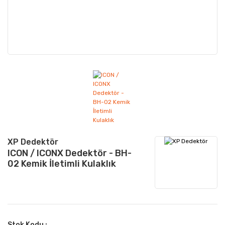
XP Dedektör
ICON / ICONX Dedektör - BH-
02 Kemik İletimli Kulaklık
Stok Kodu :