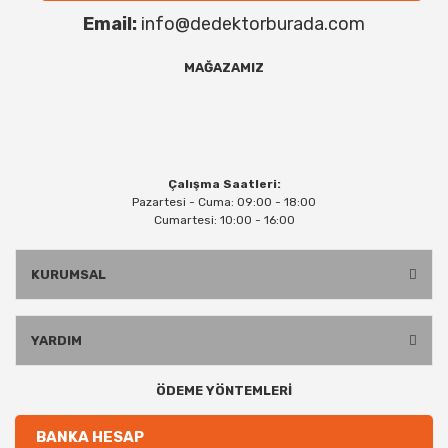
Email:
info@dedektorburada.com
MAĞAZAMIZ
Çalışma Saatleri:
Pazartesi - Cuma: 09:00 - 18:00
Cumartesi: 10:00 - 16:00
KURUMSAL
YARDIM
ÖDEME YÖNTEMLERİ
BANKA HESAP