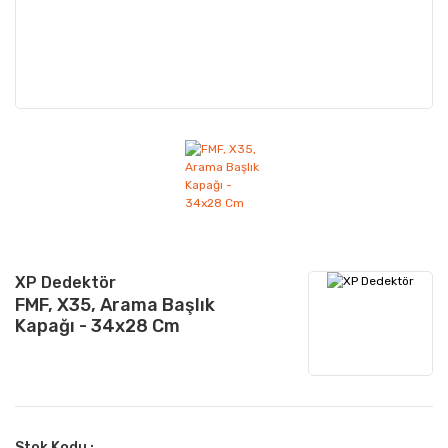
XP Dedektör
FMF, X35, Arama Başlık
Kapağı - 34x28 Cm
Stok Kodu :