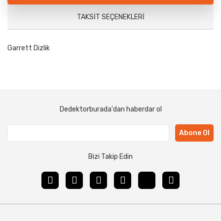
TAKSIT SEÇENEKLERI
Garrett Dizlik
Dedektorburada'dan haberdar ol
Abone Ol
Bizi Takip Edin