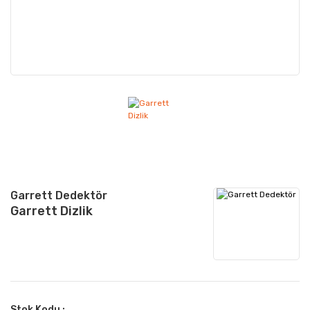
Garrett Dedektör
Garrett Dizlik
Stok Kodu :