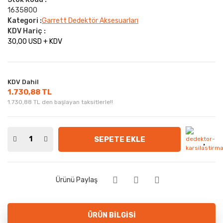
1635800
Kategori :
Garrett Dedektör Aksesuarları
KDV Hariç :
30,00 USD + KDV
KDV Dahil
1.730,88 TL
1.730,88 TL den başlayan taksitlerle!!
SEPETE EKLE
Ürünü Paylaş
ÜRÜN BILGISI