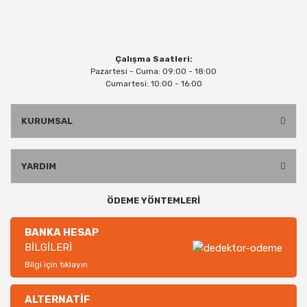
Çalışma Saatleri:
Pazartesi - Cuma: 09:00 - 18:00
Cumartesi: 10:00 - 16:00
KURUMSAL
YARDIM
ÖDEME YÖNTEMLERİ
BANKA HESAP
BİLGİLERİ
Bilgi için tıklayın
ALTERNATİF