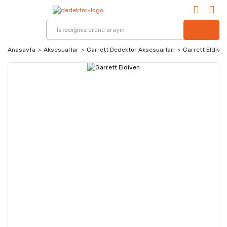
Anasayfa
Aksesuarlar
Garrett Dedektör Aksesuarları
Garrett Eldive