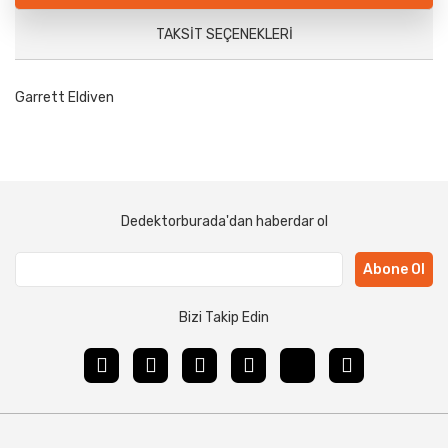
TAKSIT SEÇENEKLERI
Garrett Eldiven
Dedektorburada'dan haberdar ol
Abone Ol
Bizi Takip Edin