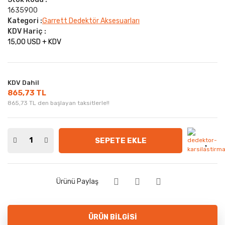
1635900
Kategori :
Garrett Dedektör Aksesuarları
KDV Hariç :
15,00 USD + KDV
KDV Dahil
865,73 TL
865,73 TL den başlayan taksitlerle!!
SEPETE EKLE
Ürünü Paylaş
ÜRÜN BILGISI