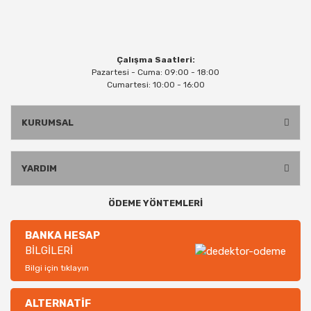
Çalışma Saatleri:
Pazartesi - Cuma: 09:00 - 18:00
Cumartesi: 10:00 - 16:00
KURUMSAL
YARDIM
ÖDEME YÖNTEMLERİ
BANKA HESAP
BİLGİLERİ
Bilgi için tıklayın
ALTERNATİF