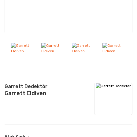
Garrett Dedektör
Garrett Eldiven
Stok Kodu :