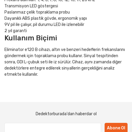
Transmisyon LED göstergesi
Paslanmaz çelik topraklama probu
Dayanıklı ABS plastik gövde, ergonomik yapı
9V pil ile çalışır, pil durumu LED ile izlenebilir
2 yıl garanti
Kullanım Biçimi
Eliminator e120 B cihazı, altın ve benzeri hedeflerin frekanslarını
göndermek için topraklama probu kullanır. Sinyal tespitinden
sonra, GDI L-çubuk seti ile iz sürülür. Cihaz, aynı zamanda diğer
dedektörlere entegre edilerek sinyallerin gerçekliğini analiz
etmekte kullanılır.
Dedektorburada'dan haberdar ol
Abone Ol