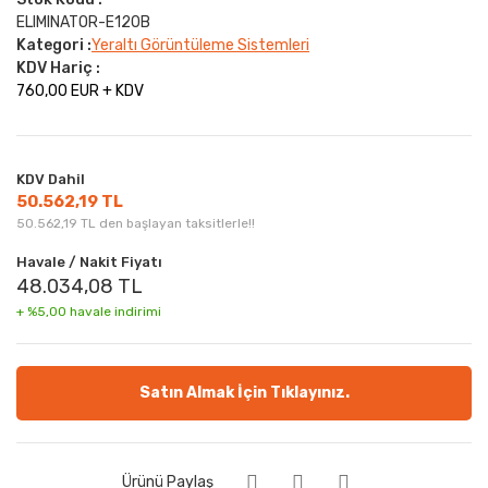
ELIMINATOR-E120B
Kategori :
Yeraltı Görüntüleme Sistemleri
KDV Hariç :
760,00 EUR + KDV
KDV Dahil
50.562,19 TL
50.562,19 TL den başlayan taksitlerle!!
Havale / Nakit Fiyatı
48.034,08 TL
+ %5,00 havale indirimi
Satın Almak İçin Tıklayınız.
Ürünü Paylaş