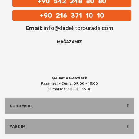
+90 542 248 80 80
+90 216 371 10 10
Email:
info@dedektorburada.com
MAĞAZAMIZ
Çalışma Saatleri:
Pazartesi - Cuma: 09:00 - 18:00
Cumartesi: 10:00 - 16:00
KURUMSAL
YARDIM