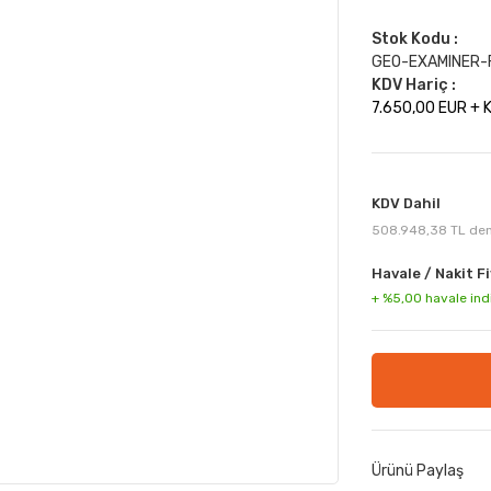
Stok Kodu :
GEO-EXAMINER-
KDV Hariç :
7.650,00 EUR + 
KDV Dahil
508.948,38 TL den 
Havale / Nakit Fi
+ %5,00 havale ind
Ürünü Paylaş