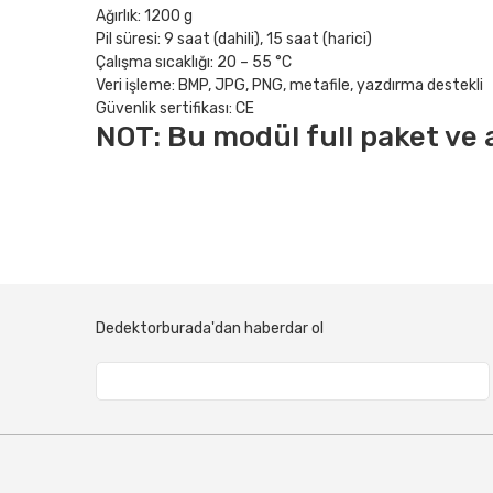
Ağırlık: 1200 g
Pil süresi: 9 saat (dahili), 15 saat (harici)
Çalışma sıcaklığı: 20 – 55 °C
Veri işleme: BMP, JPG, PNG, metafile, yazdırma destekli
Güvenlik sertifikası: CE
NOT: Bu modül full paket ve ak
Dedektorburada'dan haberdar ol