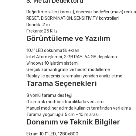
3. Metal Dedektörü
Değerli metaller (kırmızı), önemsiz hedefler (mavi) renk 
RESET, DISCRIMINATION, SENSITIVITY kontrolleri
Derinlik: 2 m
Frekans: 25 KHz
Görüntüleme ve Yazılım
10.1” LED dokunmatik ekran
Intel Atom işlemci, 2 GB RAM, 64 GB depolama
Windows 10 işletim sistemi
Gerçek zamanlı grafik ve hedef modelleme
Replay ile geçmiş taramaları yeniden analiz etme
Tarama Seçenekleri
8 yönlü tarama desteği
Otomatik mod: belirli aralıklarla veri alımı
Manuel mod: her adımda kullanıcı tarafından veri alma
Tarama yoğunluğu: 5 cm – 10 m arası
Donanım ve Teknik Bilgiler
Ekran: 10.1” LED, 1280x800