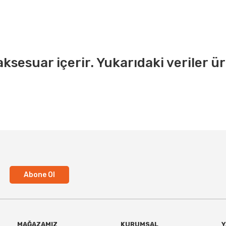
sesuar içerir. Yukarıdaki veriler üre
Abone Ol
MAĞAZAMIZ
KURUMSAL
Y