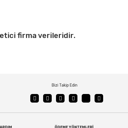
tici firma verileridir.
Bizi Takip Edin
ARDIM
ÖDEME YÖNTEMLERİ