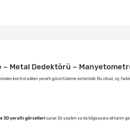
e – Metal Dedektörü – Manyetometr
den kontrol edilen yeraltı görüntüleme sistemidir. Bu cihaz, üç farklı de
e 3D yeraltı görselleri
sunar. Ek yazılım ya da bilgisayara aktarım ge